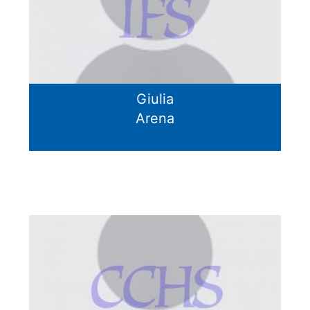
Giulia
Arena