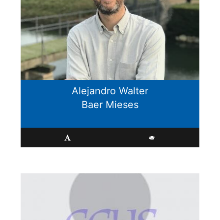
Alejandro Walter
Baer Mieses