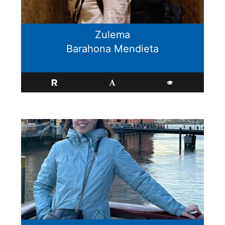
Zulema
Barahona Mendieta