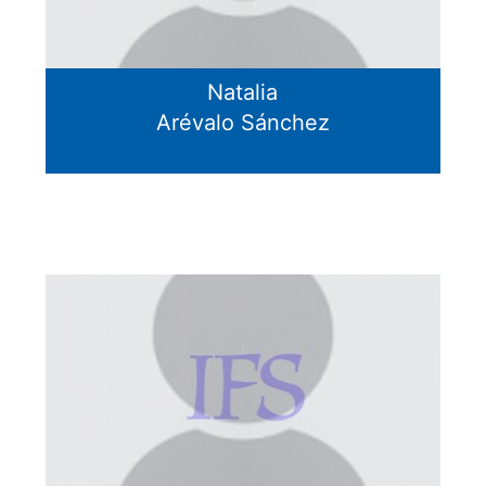
Natalia
Arévalo Sánchez