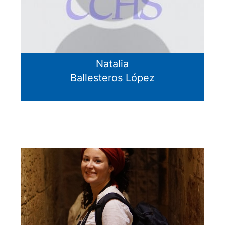
Natalia
Ballesteros López