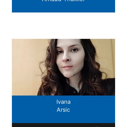
Ivana
Arsic