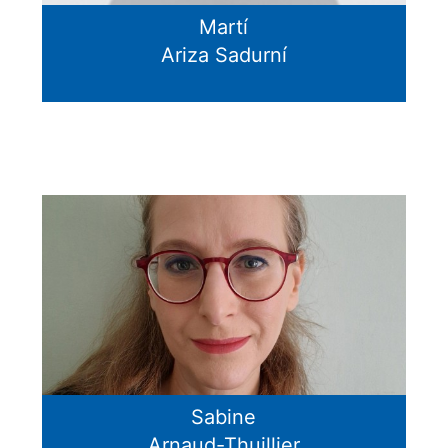
Martí
Ariza Sadurní
Sabine
Arnaud-Thuillier