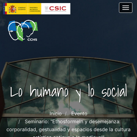
Pasar
Togg
al
contenido
principal
Lo humano y lo social
Inicio
Evento
Seminario: "Ethosformeln y desemejanza:
corporalidad, gestualidad y espacios desde la cultura