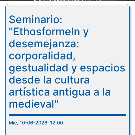
artística antigua a la medieval"
Seminario:
"Ethosformeln y
desemejanza:
corporalidad,
gestualidad y espacios
desde la cultura
artística antigua a la
medieval"
Mié, 10-06-2026; 12:00