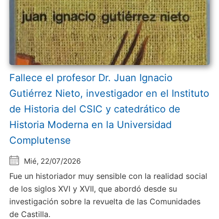
Fallece el profesor Dr. Juan Ignacio
Gutiérrez Nieto, investigador en el Instituto
de Historia del CSIC y catedrático de
Historia Moderna en la Universidad
Complutense
Mié, 22/07/2026
Fue un historiador muy sensible con la realidad social
de los siglos XVI y XVII, que abordó desde su
investigación sobre la revuelta de las Comunidades
de Castilla.