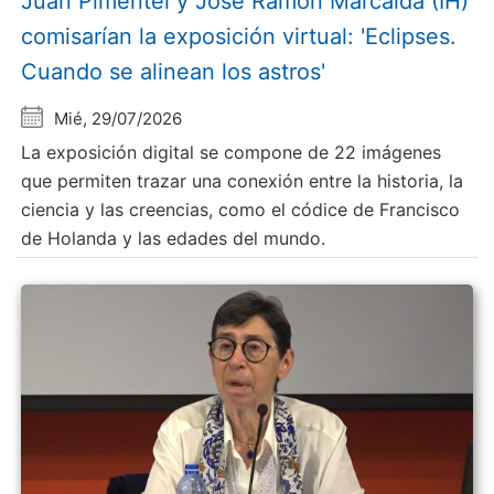
Juan Pimentel y Jose Ramón Marcaida (IH)
comisarían la exposición virtual: 'Eclipses.
Cuando se alinean los astros'
Mié, 29/07/2026
La exposición digital se compone de 22 imágenes
que permiten trazar una conexión entre la historia, la
ciencia y las creencias, como el códice de Francisco
de Holanda y las edades del mundo.