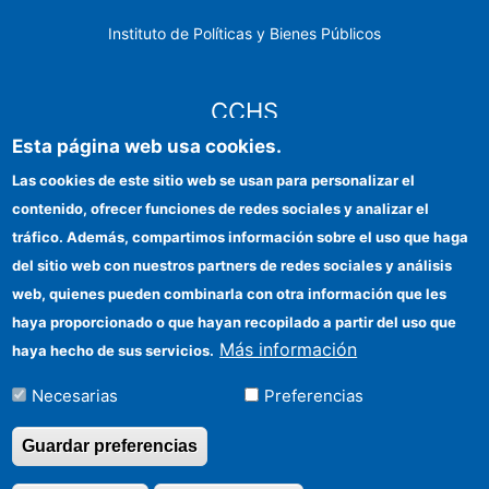
Instituto de Políticas y Bienes Públicos
CCHS
Esta página web usa cookies.
Sede electrónica CSIC
Las cookies de este sitio web se usan para personalizar el
contenido, ofrecer funciones de redes sociales y analizar el
Identidad institucional
tráfico. Además, compartimos información sobre el uso que haga
Información para proveedores
del sitio web con nuestros partners de redes sociales y análisis
web, quienes pueden combinarla con otra información que les
Ayudas FEDER
haya proporcionado o que hayan recopilado a partir del uso que
Organismos financiadores
Más información
haya hecho de sus servicios.
Contacto
Necesarias
Preferencias
Cómo llegar
Guardar preferencias