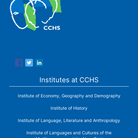
The Center for Human and Social Sciences (CCHS) of the
Spanish National Research Council is made up of six
research institutes.
Institutes at CCHS
Institute of Economy, Geography and Demography
Institute of History
Institute of Language, Literature and Anthropology
Institute of Languages ​​and Cultures of the