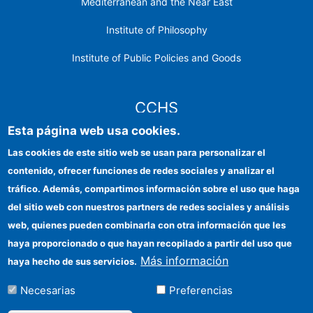
Mediterranean and the Near East
Institute of Philosophy
Institute of Public Policies and Goods
CCHS
Esta página web usa cookies.
CSIC Electronic Office
Las cookies de este sitio web se usan para personalizar el
contenido, ofrecer funciones de redes sociales y analizar el
Institutional identity
tráfico. Además, compartimos información sobre el uso que haga
Information for providers
del sitio web con nuestros partners de redes sociales y análisis
web, quienes pueden combinarla con otra información que les
FEDER funds
haya proporcionado o que hayan recopilado a partir del uso que
Funding entities
Más información
haya hecho de sus servicios.
Contact
Necesarias
Preferencias
Location