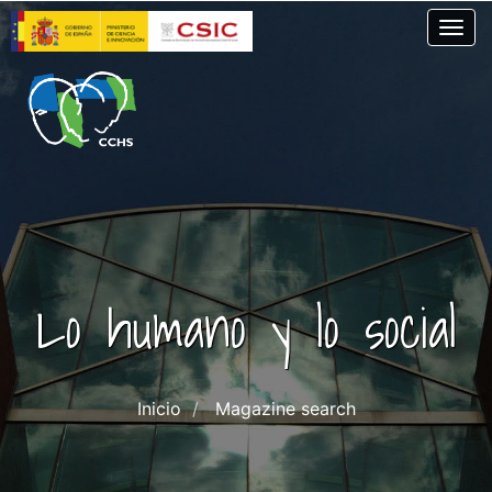
Skip
Togg
to
main
content
Lo humano y lo social
Inicio
Magazine search