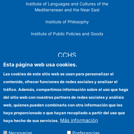
Institute of Languages ​​and Cultures of the
Mediterranean and the Near East
Institute of Philosophy
Institute of Public Policies and Goods
CCHS
Esta página web usa cookies.
CSIC Electronic Office
Las cookies de este sitio web se usan para personalizar el
contenido, ofrecer funciones de redes sociales y analizar el
Institutional identity
tráfico. Además, compartimos información sobre el uso que haga
Information for providers
del sitio web con nuestros partners de redes sociales y análisis
web, quienes pueden combinarla con otra información que les
FEDER funds
haya proporcionado o que hayan recopilado a partir del uso que
Funding entities
Más información
haya hecho de sus servicios.
Contact
Necesarias
Preferencias