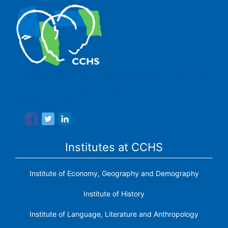
The Center for Human and Social Sciences (CCHS) of the
Spanish National Research Council is made up of six
research institutes.
Institutes at CCHS
Institute of Economy, Geography and Demography
Institute of History
Institute of Language, Literature and Anthropology