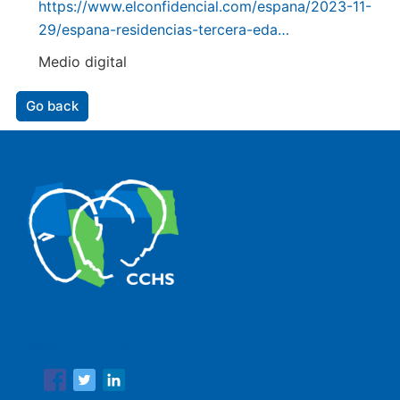
https://www.elconfidencial.com/espana/2023-11-
29/espana-residencias-tercera-eda…
Medio digital
Go back
The Center for Human and Social Sciences (CCHS) of the
Spanish National Research Council is made up of six
research institutes.