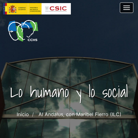
Skip
Togg
to
main
content
Lo humano y lo social
Inicio
Al Andalus, con Maribel Fierro (ILC)