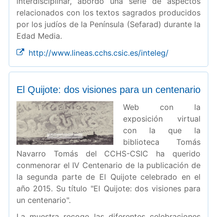
interdisciplinar, abordó una serie de aspectos
relacionados con los textos sagrados producidos
por los judíos de la Península (Sefarad) durante la
Edad Media.
http://www.lineas.cchs.csic.es/inteleg/
El Quijote: dos visiones para un centenario
Web con la
exposición virtual
con la que la
biblioteca Tomás
Navarro Tomás del CCHS-CSIC ha querido
conmenorar el IV Centenario de la publicación de
la segunda parte de El Quijote celebrado en el
año 2015. Su título "El Quijote: dos visiones para
un centenario".
La muestra recoge las diferentes celebraciones