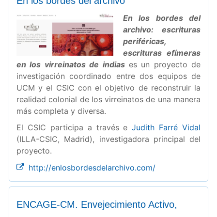
En los bordes del archivo
En los bordes del
archivo: escrituras
periféricas,
escrituras efímeras
en los virreinatos de indias
es un proyecto de
investigación coordinado entre dos equipos de
UCM y el CSIC con el objetivo de reconstruir la
realidad colonial de los virreinatos de una manera
más completa y diversa.
El CSIC participa a través e
Judith Farré Vidal
(ILLA-CSIC, Madrid), investigadora principal del
proyecto.
http://enlosbordesdelarchivo.com/
ENCAGE-CM. Envejecimiento Activo,