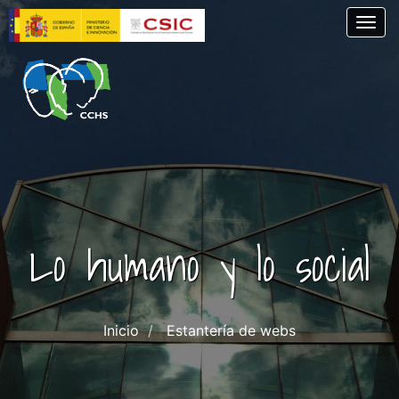
Skip
Togg
to
main
content
Lo humano y lo social
Inicio
Estantería de webs