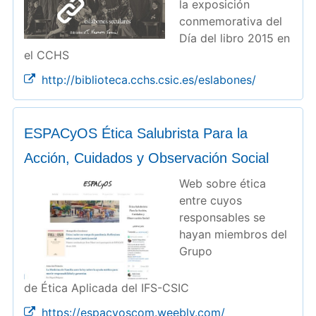
la exposición
conmemorativa del
Día del libro 2015 en
el CCHS
http://biblioteca.cchs.csic.es/eslabones/
ESPACyOS Ética Salubrista Para la
Acción, Cuidados y Observación Social
Web sobre ética
entre cuyos
responsables se
hayan miembros del
Grupo
de Ética Aplicada del IFS-CSIC
https://espacyoscom.weebly.com/