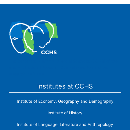
The Center for Human and Social Sciences (CCHS) of the
Spanish National Research Council is made up of six
research institutes.
Institutes at CCHS
Institute of Economy, Geography and Demography
Institute of History
Institute of Language, Literature and Anthropology