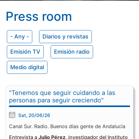
Press room
- Any -
Diarios y revistas
Emisión TV
Emisión radio
Medio digital
"Tenemos que seguir cuidando a las
personas para seguir creciendo"
Sat, 20/06/26
Canal Sur. Radio. Buenos días gente de Andalucía
Entrevista a
Julio Pérez
, investigador del Instituto