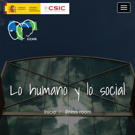
Skip
Togg
to
main
content
Lo humano y lo social
Inicio
Press room