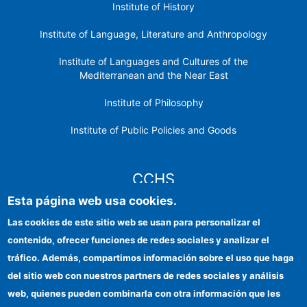
Institute of History
Institute of Language, Literature and Anthropology
Institute of Languages ​​and Cultures of the
Mediterranean and the Near East
Institute of Philosophy
Institute of Public Policies and Goods
CCHS
Esta página web usa cookies.
CSIC Electronic Office
Las cookies de este sitio web se usan para personalizar el
contenido, ofrecer funciones de redes sociales y analizar el
Institutional identity
tráfico. Además, compartimos información sobre el uso que haga
Information for providers
del sitio web con nuestros partners de redes sociales y análisis
web, quienes pueden combinarla con otra información que les
FEDER funds