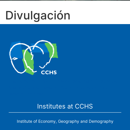
Divulgación
The Center for Human and Social Sciences (CCHS) of the
Spanish National Research Council is made up of six
research institutes.
Institutes at CCHS
Institute of Economy, Geography and Demography