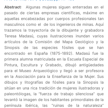
Abstract
: Algunas mujeres siguen enterradas en el
pasado de ciertas empresas científicas, máxime en
aquellas encabezadas por cuerpos profesionales tan
masculinos como el de los ingenieros de minas. Aquí
trazamos la trayectoria de la dibujante y grabadora
Teresa Madasú, cuyas ilustraciones inundan varios
artículos de la Comisión del Mapa Geológico y la
Sinopsis de las especies fósiles que se han
encontrado en España (1875-1892). Madasú fue la
primera alumna matriculada en la Escuela Especial de
Pintura, Escultura y Grabado, dibujó antigüedades
para el Museo Arqueológico y llegó a ser profesora
en la Asociación para la Enseñanza de la Mujer. Sus
dibujos y litografías de fósiles para la Sinopsis la
sitúan en una rica tradición de mujeres ilustradoras y
paleontólogas, la “fuerza de trabajo silenciosa” que
levantó la imagen de los habitantes primordiales de la
península ibérica, las “ruinas de la naturaleza”