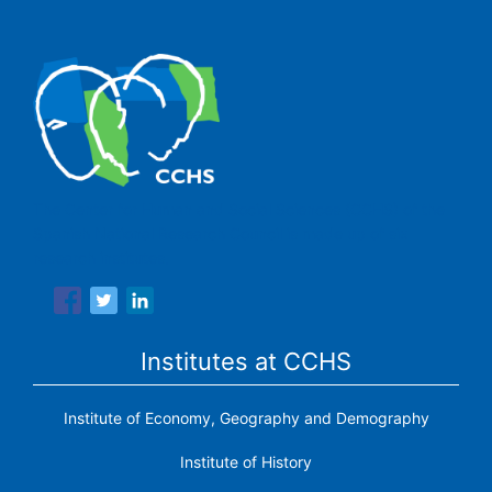
The Center for Human and Social Sciences (CCHS) of the
Spanish National Research Council is made up of six
research institutes.
Institutes at CCHS
Institute of Economy, Geography and Demography
Institute of History