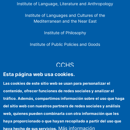
Institute of Language, Literature and Anthropology
Institute of Languages ​​and Cultures of the
Mediterranean and the Near East
Institute of Philosophy
Institute of Public Policies and Goods
CCHS
Esta página web usa cookies.
CSIC Electronic Office
Las cookies de este sitio web se usan para personalizar el
contenido, ofrecer funciones de redes sociales y analizar el
Institutional identity
tráfico. Además, compartimos información sobre el uso que haga
Information for providers
del sitio web con nuestros partners de redes sociales y análisis
web, quienes pueden combinarla con otra información que les
FEDER funds
haya proporcionado o que hayan recopilado a partir del uso que
Funding entities
Más información
haya hecho de sus servicios.