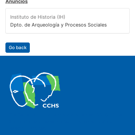
Anuncios
Instituto de Historia (IH)
Dpto. de Arqueología y Procesos Sociales
Go back
The Center for Human and Social Sciences (CCHS) of the
Spanish National Research Council is made up of six
research institutes.