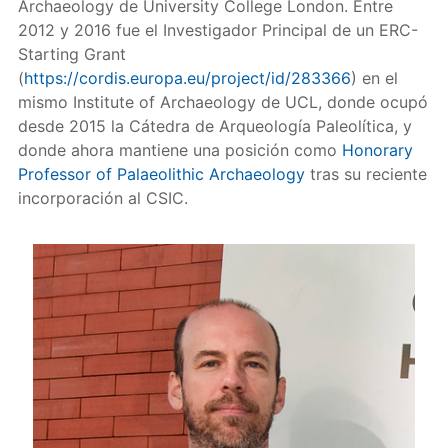
Archaeology de University College London. Entre
2012 y 2016 fue el Investigador Principal de un ERC-
Starting Grant
(
https://cordis.europa.eu/project/id/283366
) en el
mismo Institute of Archaeology de UCL, donde ocupó
desde 2015 la Cátedra de Arqueología Paleolítica, y
donde ahora mantiene una posición como
Honorary
Professor of Palaeolithic Archaeology
tras su reciente
incorporación al CSIC.