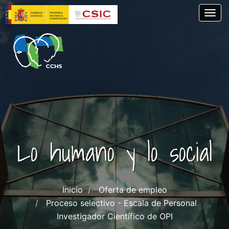
Skip
Togg
to
main
content
Lo humano y lo social
Inicio
Oferta de empleo
Proceso selectivo - Escala de Personal
Investigador Científico de OPI