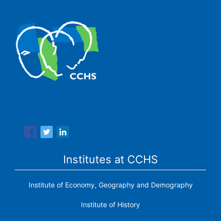
The Center for Human and Social Sciences (CCHS) of the
Spanish National Research Council is made up of six
research institutes.
Institutes at CCHS
Institute of Economy, Geography and Demography
Institute of History