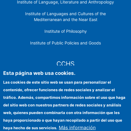
Institute of Language, Literature and Anthropology
Institute of Languages ​​and Cultures of the
Mediterranean and the Near East
Institute of Philosophy
Institute of Public Policies and Goods
CCHS
Esta página web usa cookies.
CSIC Electronic Office
Las cookies de este sitio web se usan para personalizar el
contenido, ofrecer funciones de redes sociales y analizar el
Institutional identity
tráfico. Además, compartimos información sobre el uso que haga
Information for providers
del sitio web con nuestros partners de redes sociales y análisis
web, quienes pueden combinarla con otra información que les
FEDER funds
haya proporcionado o que hayan recopilado a partir del uso que
Funding entities
Más información
haya hecho de sus servicios.