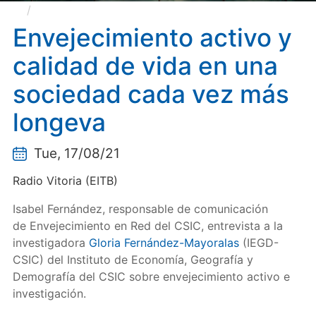
Envejecimiento activo y calidad de vida en una
sociedad cada vez más longeva
Envejecimiento activo y
calidad de vida en una
sociedad cada vez más
longeva
Tue, 17/08/21
Radio Vitoria (EITB)
Isabel Fernández, responsable de comunicación
de Envejecimiento en Red del CSIC, entrevista a la
investigadora
Gloria Fernández-Mayoralas
(IEGD-
CSIC) del Instituto de Economía, Geografía y
Demografía del CSIC sobre envejecimiento activo e
investigación.