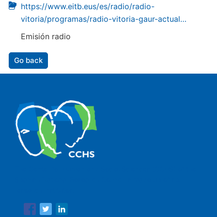
https://www.eitb.eus/es/radio/radio-
vitoria/programas/radio-vitoria-gaur-actual…
Emisión radio
Go back
The Center for Human and Social Sciences (CCHS) of the
Spanish National Research Council is made up of six
research institutes.