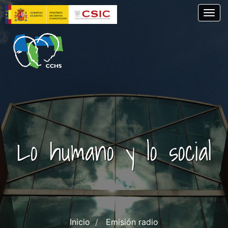
Skip
Togg
to
main
content
Lo humano y lo social
Inicio
Emisión radio