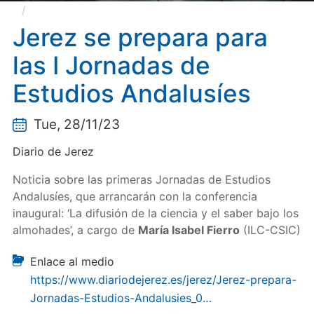
Jerez se prepara para las I Jornadas de Estudios
Andalusíes
Jerez se prepara para
las I Jornadas de
Estudios Andalusíes
Tue, 28/11/23
Diario de Jerez
Noticia sobre las primeras Jornadas de Estudios
Andalusíes, que arrancarán con la conferencia
inaugural: ‘La difusión de la ciencia y el saber bajo los
almohades’, a cargo de
María Isabel Fierro
(ILC-CSIC)
Enlace al medio
https://www.diariodejerez.es/jerez/Jerez-prepara-
Jornadas-Estudios-Andalusies_0…