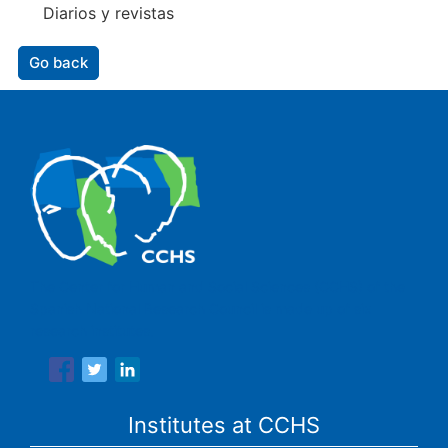
Diarios y revistas
Go back
The Center for Human and Social Sciences (CCHS) of the
Spanish National Research Council is made up of six
research institutes.
Institutes at CCHS