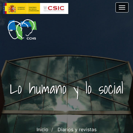
Skip
Togg
to
main
content
Lo humano y lo social
Inicio
Diarios y revistas