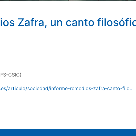
s Zafra, un canto filosófic
IFS-CSIC)
.es/articulo/sociedad/informe-remedios-zafra-canto-filo…