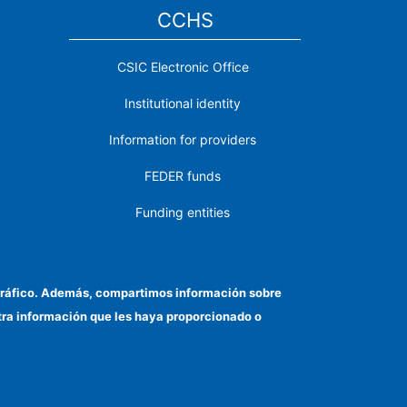
CCHS
CSIC Electronic Office
Institutional identity
Information for providers
FEDER funds
Funding entities
Contact
Location
el tráfico. Además, compartimos información sobre
otra información que les haya proporcionado o