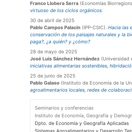
Franco Llobera Serra
(Economías Biorregiona
virtuoso de los ciclos orgánicos.
30 de abril de 2025
Pablo Campos Palacín
(IPP-CSIC).
Hacia las 
conservación de los paisajes naturales y la b
paga?, ¿a quién? y ¿cómo?
28 de mayo de 2025
José Luis Sánchez Hernández
(Universidad 
iniciativas alimentarias sostenibles, hibridació
25 de junio de 2025
Pablo Galaso
(Instituto de Economía de la Un
agroalimentarios locales, redes de colaborac
Seminarios y conferencias
Instituto de Economía, Geografía y Demogr
Dpto. de Economía y Geografía Aplicadas
Sistemas Agroalimentarios y Desarrollo Terr