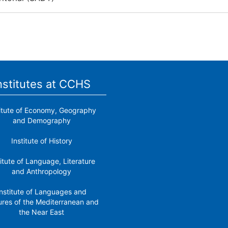
nstitutes at CCHS
titute of Economy, Geography
and Demography
Institute of History
titute of Language, Literature
and Anthropology
nstitute of Languages ​​and
ures of the Mediterranean and
the Near East