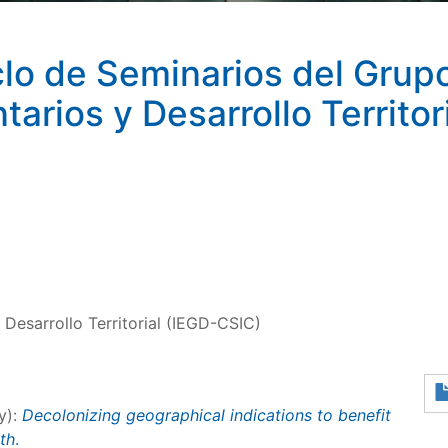
lo de Seminarios del Grupo
arios y Desarrollo Territo
 Desarrollo Territorial (IEGD-CSIC)
y):
Decolonizing geographical indications to benefit
th
.