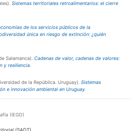
les).
Sistemas territoriales retroalimentarios: el cierre
economías de los servicios públicos de la
iodiversidad única en riesgo de extinción: ¿quién
de Salamanca).
Cadenas de valor, cadenas de valores:
n y resiliencia.
iversidad de la República. Uruguay).
Sistemas
ión e innovación ambiental en Uruguay.
afía (IEGD)
itorial (SADT)