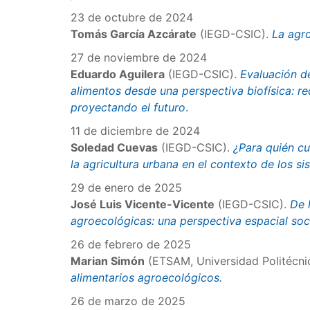
23 de octubre de 2024
Tomás García Azcárate
(IEGD-CSIC).
La agro
27 de noviembre de 2024
Eduardo Aguilera
(IEGD-CSIC).
Evaluación de
alimentos desde una perspectiva biofísica: 
proyectando el futuro
.
11 de diciembre de 2024
Soledad Cuevas
(IEGD-CSIC).
¿Para quién cu
la agricultura urbana en el contexto de los 
29 de enero de 2025
José Luis Vicente-Vicente
(IEGD-CSIC).
De 
agroecológicas: una perspectiva espacial so
26 de febrero de 2025
Marian Simón
(ETSAM, Universidad Politécni
alimentarios agroecológicos.
26 de marzo de 2025