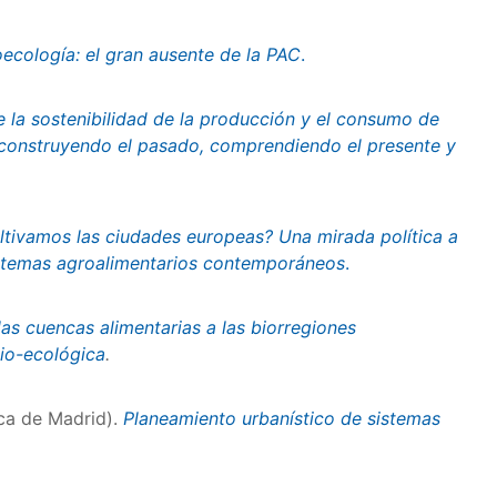
ecología: el gran ausente de la PAC
.
 la sostenibilidad de la producción y el consumo de
reconstruyendo el pasado, comprendiendo el presente y
ltivamos las ciudades europeas? Una mirada política a
sistemas agroalimentarios contemporáneos
.
las cuencas alimentarias a las biorregiones
cio-ecológica
.
ca de Madrid).
Planeamiento urbanístico de sistemas