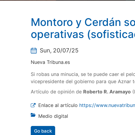
Montoro y Cerdán so
operativas (sofistic
Sun, 20/07/25
Nueva Tribuna.es
Si robas una minucia, se te puede caer el pelo
vicepresidente del gobierno para que Aznar 
Artículo de opinión de
Roberto R. Aramayo
(
Enlace al artículo
https://www.nuevatribu
Medio digital
Go back