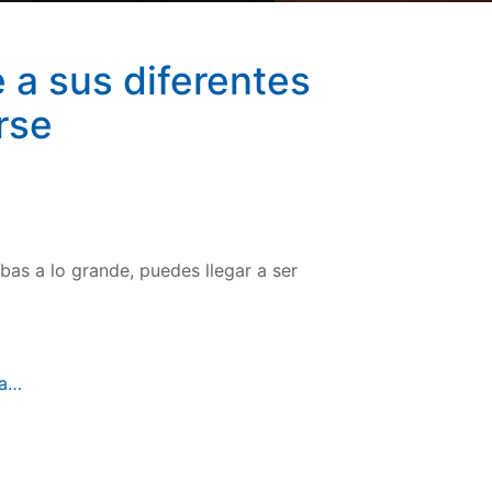
 a sus diferentes
rse
obas a lo grande, puedes llegar a ser
ma…