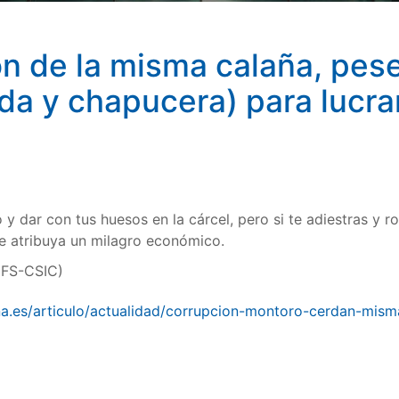
n de la misma calaña, pese
ada y chapucera) para lucra
 y dar con tus huesos en la cárcel, pero si te adiestras y r
te atribuya un milagro económico.
IFS-CSIC)
na.es/articulo/actualidad/corrupcion-montoro-cerdan-mis