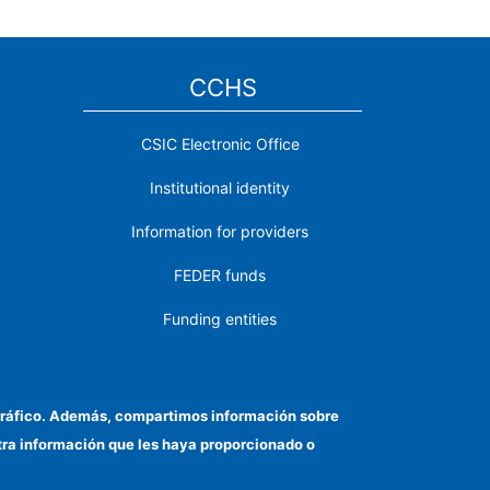
CCHS
CSIC Electronic Office
Institutional identity
Information for providers
FEDER funds
Funding entities
Contact
Location
el tráfico. Además, compartimos información sobre
otra información que les haya proporcionado o