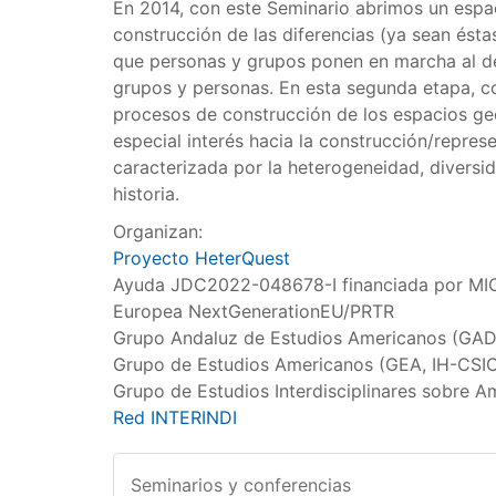
En 2014, con este Seminario abrimos un espa
construcción de las diferencias (ya sean ésta
que personas y grupos ponen en marcha al descr
grupos y personas. En esta segunda etapa, c
procesos de construcción de los espacios geo
especial interés hacia la construcción/repre
caracterizada por la heterogeneidad, diversid
historia.
Organizan:
Proyecto HeterQuest
Ayuda JDC2022-048678-I financiada por MIC
Europea NextGenerationEU/PRTR
Grupo Andaluz de Estudios Americanos (GAD
Grupo de Estudios Americanos (GEA, IH-CSI
Grupo de Estudios Interdisciplinares sobre 
Red INTERINDI
Seminarios y conferencias