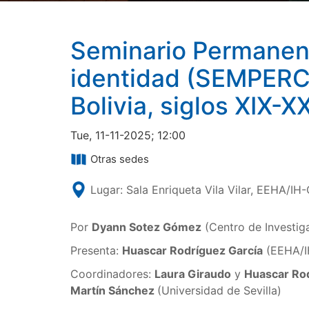
Seminario Permanent
identidad (SEMPERCA
Bolivia, siglos XIX-X
Tue, 11-11-2025; 12:00
Otras sedes
Lugar: Sala Enriqueta Vila Vilar, EEHA/IH-C
Por
Dyann Sotez Gómez
(Centro de Investig
Presenta:
Huascar Rodríguez García
(EEHA/I
Coordinadores:
Laura Giraudo
y
Huascar Ro
Martín Sánchez
(Universidad de Sevilla)