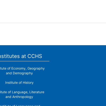
nstitutes at CCHS
titute of Economy, Geography
and Demography
Institute of History
titute of Language, Literature
and Anthropology