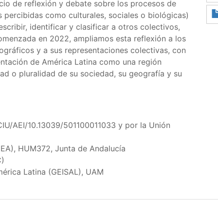
cio de reflexión y debate sobre los procesos de
s percibidas como culturales, sociales o biológicas)
ibir, identificar y clasificar a otros colectivos,
omenzada en 2022, ampliamos esta reflexión a los
gráficos y a sus representaciones colectivas, con
sentación de América Latina como una región
ad o pluralidad de su sociedad, su geografía y su
IU/AEI/10.13039/501100011033 y por la Unión
EA), HUM372, Junta de Andalucía
C)
América Latina (GEISAL), UAM