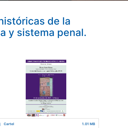
istóricas de la
a y sistema penal.
Cartel
1.01 MB