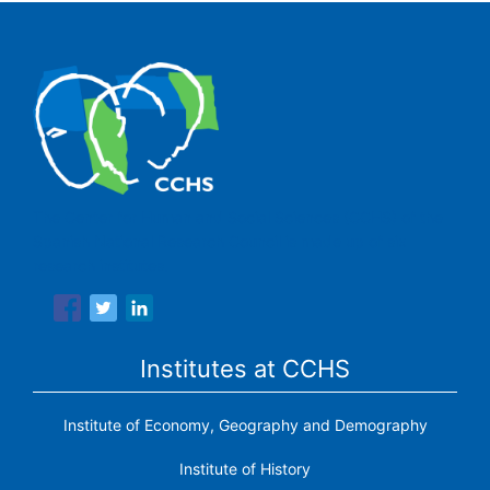
The Center for Human and Social Sciences (CCHS) of the
Spanish National Research Council is made up of six
research institutes.
Institutes at CCHS
Institute of Economy, Geography and Demography
Institute of History