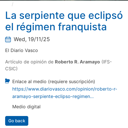
La serpiente que eclipsó el régimen franquista
La serpiente que eclipsó
el régimen franquista
Wed, 19/11/25
El Diario Vasco
Artículo de opinión de
Roberto R. Aramayo
(IFS-
CSIC)
Enlace al medio (requiere suscripción)
https://www.diariovasco.com/opinion/roberto-r-
aramayo-serpiente-eclipso-regimen…
Medio digital
Go back