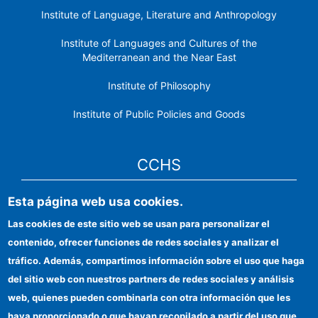
Institute of Language, Literature and Anthropology
Institute of Languages ​​and Cultures of the
Mediterranean and the Near East
Institute of Philosophy
Institute of Public Policies and Goods
CCHS
Esta página web usa cookies.
CSIC Electronic Office
Las cookies de este sitio web se usan para personalizar el
Institutional identity
contenido, ofrecer funciones de redes sociales y analizar el
Information for providers
tráfico. Además, compartimos información sobre el uso que haga
del sitio web con nuestros partners de redes sociales y análisis
FEDER funds
web, quienes pueden combinarla con otra información que les
Funding entities
haya proporcionado o que hayan recopilado a partir del uso que