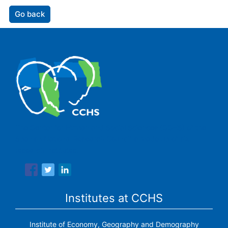
Go back
The Center for Human and Social Sciences (CCHS) of the
Spanish National Research Council is made up of six
research institutes.
Institutes at CCHS
Institute of Economy, Geography and Demography