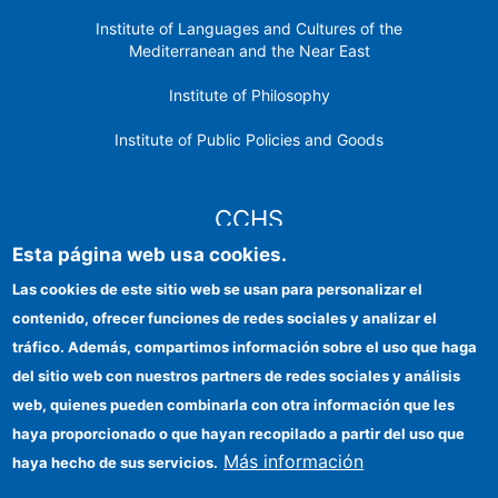
Institute of Languages ​​and Cultures of the
Mediterranean and the Near East
Institute of Philosophy
Institute of Public Policies and Goods
CCHS
Esta página web usa cookies.
CSIC Electronic Office
Las cookies de este sitio web se usan para personalizar el
contenido, ofrecer funciones de redes sociales y analizar el
Institutional identity
tráfico. Además, compartimos información sobre el uso que haga
Information for providers
del sitio web con nuestros partners de redes sociales y análisis
web, quienes pueden combinarla con otra información que les
FEDER funds
haya proporcionado o que hayan recopilado a partir del uso que
Funding entities
Más información
haya hecho de sus servicios.