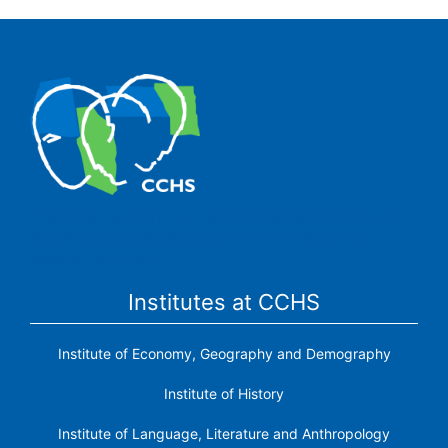
The Center for Human and Social Sciences (CCHS) of the
Spanish National Research Council is made up of six
research institutes.
Institutes at CCHS
Institute of Economy, Geography and Demography
Institute of History
Institute of Language, Literature and Anthropology