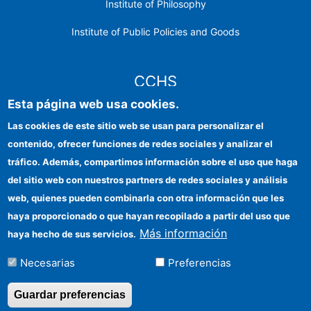
Institute of Philosophy
Institute of Public Policies and Goods
CCHS
Esta página web usa cookies.
CSIC Electronic Office
Las cookies de este sitio web se usan para personalizar el
contenido, ofrecer funciones de redes sociales y analizar el
Institutional identity
tráfico. Además, compartimos información sobre el uso que haga
Information for providers
del sitio web con nuestros partners de redes sociales y análisis
web, quienes pueden combinarla con otra información que les
FEDER funds
haya proporcionado o que hayan recopilado a partir del uso que
Funding entities
Más información
haya hecho de sus servicios.
Contact
Necesarias
Preferencias
Location
Guardar preferencias