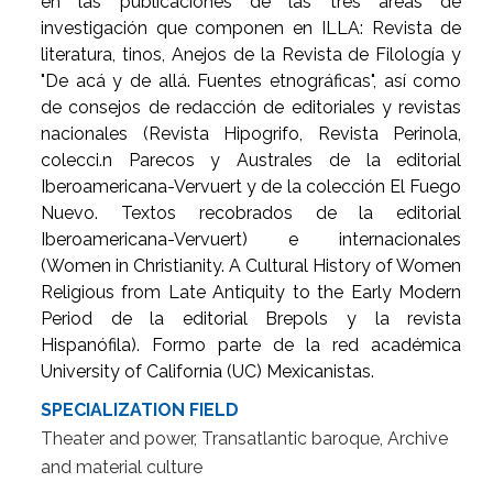
en las publicaciones de las tres áreas de
investigación que componen en ILLA: Revista de
literatura, tinos, Anejos de la Revista de Filología y
"De acá y de allá. Fuentes etnográficas", así como
de consejos de redacción de editoriales y revistas
nacionales (Revista Hipogrifo, Revista Perinola,
colecci.n Parecos y Australes de la editorial
Iberoamericana-Vervuert y de la colección El Fuego
Nuevo. Textos recobrados de la editorial
Iberoamericana-Vervuert) e internacionales
(Women in Christianity. A Cultural History of Women
Religious from Late Antiquity to the Early Modern
Period de la editorial Brepols y la revista
Hispanófila). Formo parte de la red académica
University of California (UC) Mexicanistas.
SPECIALIZATION FIELD
Theater and power, Transatlantic baroque, Archive
and material culture