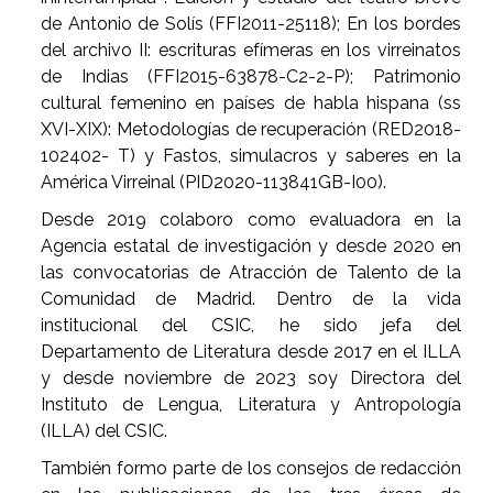
de Antonio de Solís (FFI2011-25118); En los bordes
del archivo II: escrituras efímeras en los virreinatos
de Indias (FFI2015-63878-C2-2-P); Patrimonio
cultural femenino en países de habla hispana (ss
XVI-XIX): Metodologías de recuperación (RED2018-
102402- T) y Fastos, simulacros y saberes en la
América Virreinal (PID2020-113841GB-I00).
Desde 2019 colaboro como evaluadora en la
Agencia estatal de investigación y desde 2020 en
las convocatorias de Atracción de Talento de la
Comunidad de Madrid. Dentro de la vida
institucional del CSIC, he sido jefa del
Departamento de Literatura desde 2017 en el ILLA
y desde noviembre de 2023 soy Directora del
Instituto de Lengua, Literatura y Antropología
(ILLA) del CSIC.
También formo parte de los consejos de redacción