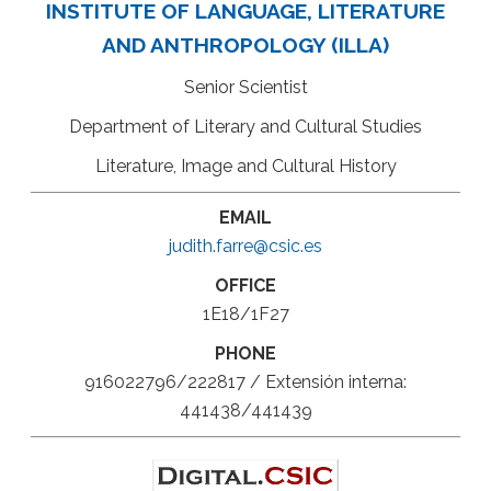
INSTITUTE OF LANGUAGE, LITERATURE
AND ANTHROPOLOGY (ILLA)
Senior Scientist
Department of Literary and Cultural Studies
Literature, Image and Cultural History
EMAIL
judith.farre@csic.es
OFFICE
1E18/1F27
PHONE
916022796/222817 / Extensión interna:
441438/441439