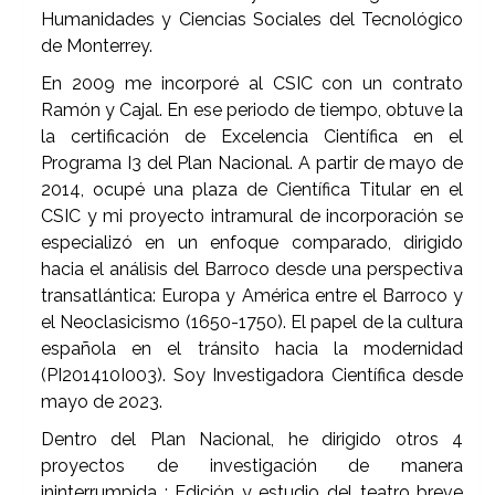
Humanidades y Ciencias Sociales del Tecnológico
de Monterrey.
En 2009 me incorporé al CSIC con un contrato
Ramón y Cajal. En ese periodo de tiempo, obtuve la
la certificación de Excelencia Científica en el
Programa I3 del Plan Nacional. A partir de mayo de
2014, ocupé una plaza de Científica Titular en el
CSIC y mi proyecto intramural de incorporación se
especializó en un enfoque comparado, dirigido
hacia el análisis del Barroco desde una perspectiva
transatlántica: Europa y América entre el Barroco y
el Neoclasicismo (1650-1750). El papel de la cultura
española en el tránsito hacia la modernidad
(PI201410I003). Soy Investigadora Científica desde
mayo de 2023.
Dentro del Plan Nacional, he dirigido otros 4
proyectos de investigación de manera
ininterrumpida : Edición y estudio del teatro breve