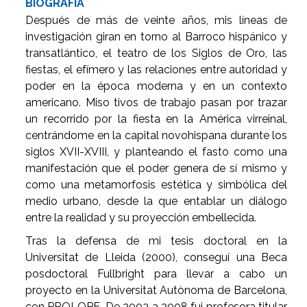
BIOGRAFÍA
Después de más de veinte años, mis líneas de
investigación giran en torno al Barroco hispánico y
transatlántico, el teatro de los Siglos de Oro, las
fiestas, el efímero y las relaciones entre autoridad y
poder en la época moderna y en un contexto
americano. Miso tivos de trabajo pasan por trazar
un recorrido por la fiesta en la América virreinal,
centrándome en la capital novohispana durante los
siglos XVII-XVIII, y planteando el fasto como una
manifestación que el poder genera de sí mismo y
como una metamorfosis estética y simbólica del
medio urbano, desde la que entablar un diálogo
entre la realidad y su proyección embellecida.
Tras la defensa de mi tesis doctoral en la
Universitat de Lleida (2000), conseguí una Beca
posdoctoral Fullbright para llevar a cabo un
proyecto en la Universitat Autònoma de Barcelona,
con PROLOPE. De 2003 a 2008 fui profesora titular