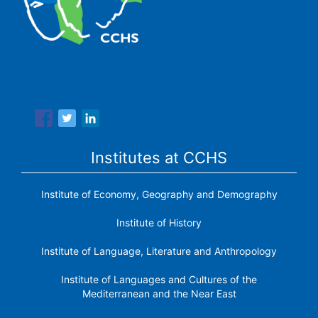
The Center for Human and Social Sciences (CCHS) of the
Spanish National Research Council is made up of six
research institutes.
Institutes at CCHS
Institute of Economy, Geography and Demography
Institute of History
Institute of Language, Literature and Anthropology
Institute of Languages ​​and Cultures of the
Mediterranean and the Near East