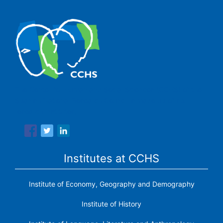
The Center for Human and Social Sciences (CCHS) of the
Spanish National Research Council is made up of six
research institutes.
Institutes at CCHS
Institute of Economy, Geography and Demography
Institute of History