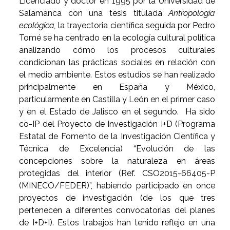
Licenciado y doctor en 1995 por la Universidad de
Salamanca con una tesis titulada
Antropología
ecológica,
la trayectoria científica seguida por Pedro
Tomé se ha centrado en la ecología cultural política
analizando cómo los procesos culturales
condicionan las prácticas sociales en relación con
el medio ambiente. Estos estudios se han realizado
principalmente en España y México,
particularmente en Castilla y León en el primer caso
y en el Estado de Jalisco en el segundo. Ha sido
co-IP del Proyecto de Investigación I+D (Programa
Estatal de Fomento de la Investigación Científica y
Técnica de Excelencia) “Evolución de las
concepciones sobre la naturaleza en áreas
protegidas del interior (Ref. CSO2015-66405-P
(MINECO/FEDER)”, habiendo participado en once
proyectos de investigación (de los que tres
pertenecen a diferentes convocatorias del planes
de I+D+I). Estos trabajos han tenido reflejo en una