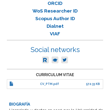
ORCID
WoS Researcher ID
Scopus Author ID
Dialnet
VIAF
Social networks
CURRICULUM VITAE
CV_PTM.pdf
572.33 KB
BIOGRAFÍA