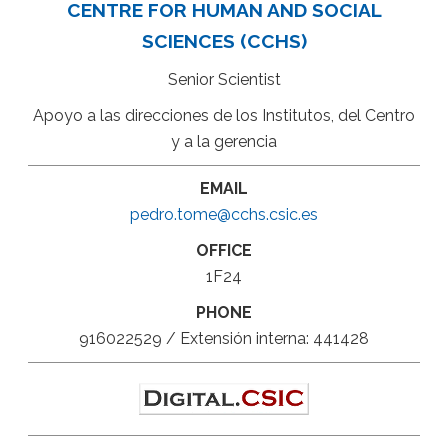
CENTRE FOR HUMAN AND SOCIAL
SCIENCES (CCHS)
Senior Scientist
Apoyo a las direcciones de los Institutos, del Centro
y a la gerencia
EMAIL
pedro.tome@cchs.csic.es
OFFICE
1F24
PHONE
916022529 / Extensión interna: 441428