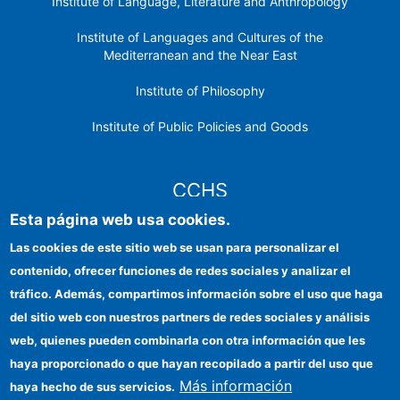
Institute of Language, Literature and Anthropology
Institute of Languages ​​and Cultures of the
Mediterranean and the Near East
Institute of Philosophy
Institute of Public Policies and Goods
CCHS
Esta página web usa cookies.
CSIC Electronic Office
Las cookies de este sitio web se usan para personalizar el
contenido, ofrecer funciones de redes sociales y analizar el
Institutional identity
tráfico. Además, compartimos información sobre el uso que haga
Information for providers
del sitio web con nuestros partners de redes sociales y análisis
web, quienes pueden combinarla con otra información que les
FEDER funds
haya proporcionado o que hayan recopilado a partir del uso que
Funding entities
Más información
haya hecho de sus servicios.