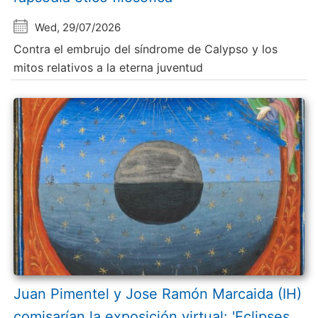
Wed, 29/07/2026
Contra el embrujo del síndrome de Calypso y los
mitos relativos a la eterna juventud
Juan Pimentel y Jose Ramón Marcaida (IH)
comisarían la exposición virtual: 'Eclipses.