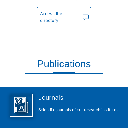
Access the
directory
Publications
This is what we do and we do it perfectly
Journals
Scientific journals of our research institutes