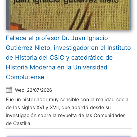
Fallece el profesor Dr. Juan Ignacio
Gutiérrez Nieto, investigador en el Instituto
de Historia del CSIC y catedrático de
Historia Moderna en la Universidad
Complutense
Wed, 22/07/2026
Fue un historiador muy sensible con la realidad social
de los siglos XVI y XVII, que abordó desde su
investigación sobre la revuelta de las Comunidades
de Castilla.