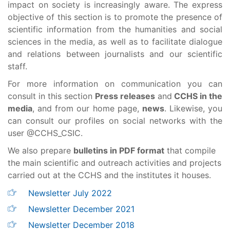
impact on society is increasingly aware. The express
objective of this section is to promote the presence of
scientific information from the humanities and social
sciences in the media, as well as to facilitate dialogue
and relations between journalists and our scientific
staff.
For more information on communication you can
consult in this section
Press releases
and
CCHS in the
media
, and from our home page,
news
. Likewise, you
can consult our profiles on social networks with the
user @CCHS_CSIC.
We also prepare
bulletins in PDF format
that compile
the main scientific and outreach activities and projects
carried out at the CCHS and the institutes it houses.
Newsletter July 2022
Newsletter December 2021
Newsletter December 2018