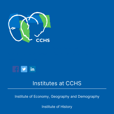
The Center for Human and Social Sciences (CCHS) of the
Spanish National Research Council is made up of six
research institutes.
Institutes at CCHS
Institute of Economy, Geography and Demography
Institute of History