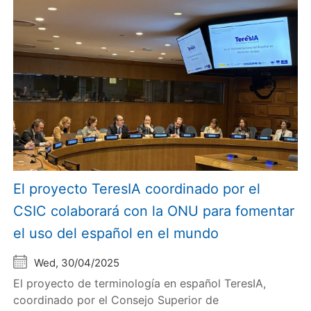
El proyecto TeresIA coordinado por el
CSIC colaborará con la ONU para fomentar
el uso del español en el mundo
Wed, 30/04/2025
El proyecto de terminología en español TeresIA,
coordinado por el Consejo Superior de