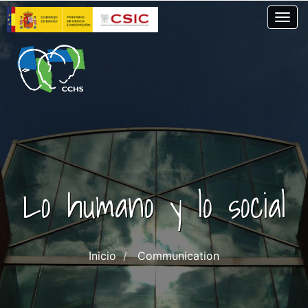
Skip
Togg
to
main
content
Lo humano y lo social
Inicio
Communication