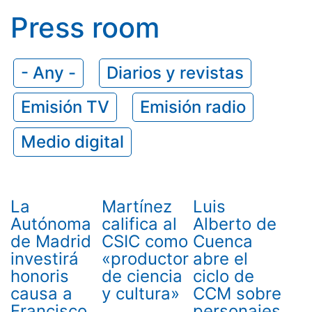
Press room
- Any -
Diarios y revistas
Emisión TV
Emisión radio
Medio digital
La
Martínez
Luis
Autónoma
califica al
Alberto de
de Madrid
CSIC como
Cuenca
investirá
«productor
abre el
honoris
de ciencia
ciclo de
causa a
y cultura»
CCM sobre
Francisco
personajes