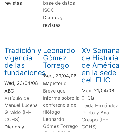
revistas
base de datos
ISOC
Diarios y
revistas
Tradición y
Leonardo
XV Semana
vigencia
Gómez
de Historia
de las
Torrego
de América
fundaciones
en la sede
Wed, 23/04/08
del IEHC
Wed, 23/04/08
Magisterio
Mon, 21/04/08
ABC
Breve que
informa sobre la
Artículo de
El Día
conferencia del
Manuel Lucena
Leida Fernández
filólogo
Giraldo (IH-
Prieto y Ana
Leonardo
CCHS)
Crespo (IH-
Gómez Torrego
Diarios y
CCHS)