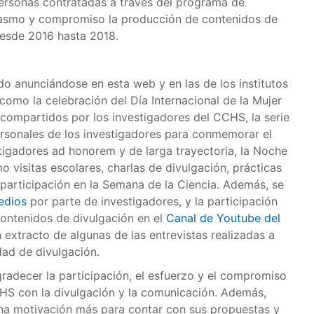
 personas contratadas a través del programa de
iasmo y compromiso la producción de contenidos de
desde 2016 hasta 2018.
do anunciándose en esta web y en las de los institutos
omo la celebración del Día Internacional de la Mujer
s compartidos por los investigadores del CCHS, la serie
personales de los investigadores para conmemorar el
stigadores ad honorem y de larga trayectoria, la Noche
o visitas escolares, charlas de divulgación, prácticas
 participación en la Semana de la Ciencia. Además, se
edios
por parte de investigadores, y la participación
contenidos de divulgación en el
Canal de Youtube del
extracto de algunas de las entrevistas realizadas a
dad de divulgación.
radecer la participación, el esfuerzo y el compromiso
CCHS con la divulgación y la comunicación. Además,
na motivación más para contar con sus propuestas y