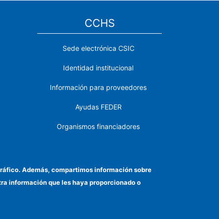
CCHS
Sede electrónica CSIC
Identidad institucional
Información para proveedores
Ayudas FEDER
Organismos financiadores
Contacto
Cómo llegar
el tráfico. Además, compartimos información sobre
otra información que les haya proporcionado o