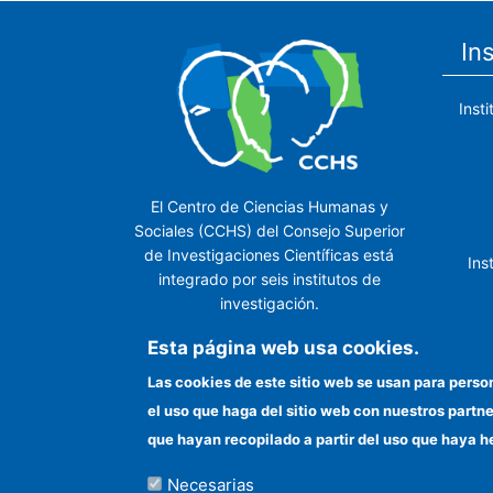
In
Inst
El Centro de Ciencias Humanas y
Sociales (CCHS) del Consejo Superior
de Investigaciones Científicas está
Ins
integrado por seis institutos de
investigación.
Ins
Esta página web usa cookies.
Las cookies de este sitio web se usan para perso
el uso que haga del sitio web con nuestros partn
In
que hayan recopilado a partir del uso que haya h
Necesarias