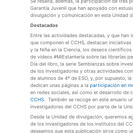
Se resalta, además, la participación de tres
Garantía Juvenil que han apoyado con estus
divulgación y comunicación en esta Unidad 
Destacados
Entre las actividades destacadas, y que han i
que componen el CCHS, destacan iniciativas c
y la Niña en la Ciencia, los deseos científico
de vídeos #MiEstantería sobre las librerías 
Día del libro, la serie Semblanzas sobre inve
de los investigadores y otras actividades com
de alumnos de 4º de ESO, y, por supuesto, la
dedican unas páginas a la
participación en m
en redes sociales, así como el desarrollo de 
CCHS
. También se recoge en este anuario un 
investigadores del CCHS por parte de la Uni
Desde la Unidad de divulgación, queremos ag
de los investigadores de los institutos del 
deseamos que esta publicación sirva como u