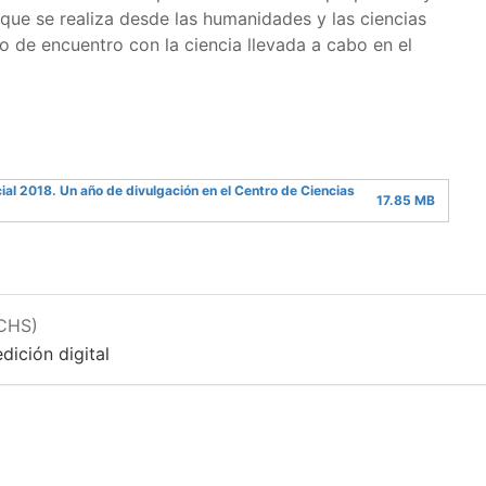
n que se realiza desde las humanidades y las ciencias
o de encuentro con la ciencia llevada a cabo en el
al 2018. Un año de divulgación en el Centro de Ciencias
17.85 MB
CCHS)
dición digital