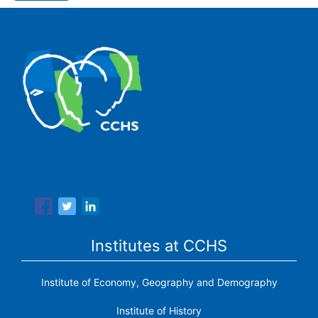
The Center for Human and Social Sciences (CCHS) of the
Spanish National Research Council is made up of six
research institutes.
Institutes at CCHS
Institute of Economy, Geography and Demography
Institute of History