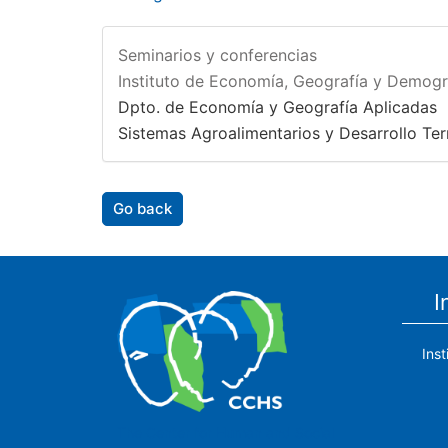
Seminarios y conferencias
Instituto de Economía, Geografía y Demogr
Dpto. de Economía y Geografía Aplicadas
Sistemas Agroalimentarios y Desarrollo Terr
Go back
I
Ins
The Center for Human and Social