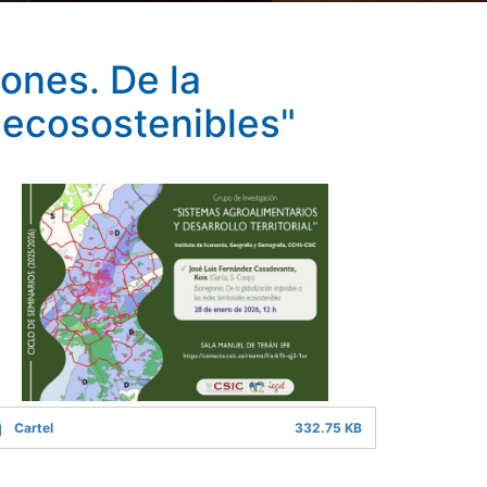
ones. De la
s ecosostenibles"
Cartel
332.75 KB