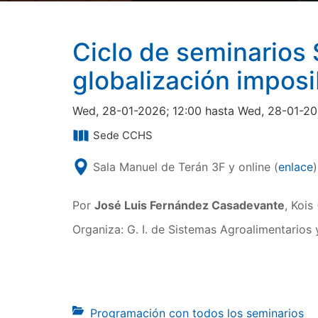
Ciclo de seminarios
globalización imposib
Wed, 28-01-2026; 12:00 hasta Wed, 28-01-20
Sede CCHS
Sala Manuel de Terán 3F y online (
enlace
)
Por
José Luis Fernández Casadevante
, Kois
Organiza: G. I. de Sistemas Agroalimentarios 
Programación con todos los seminarios