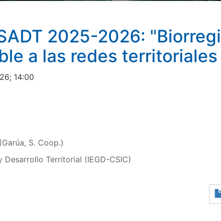
 SADT 2025-2026: "Biorregi
le a las redes territoriale
26; 14:00
 (Garúa, S. Coop.)
y Desarrollo Territorial (IEGD-CSIC)