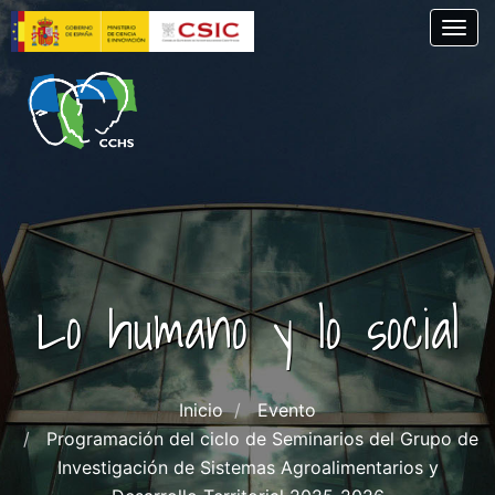
Pasar
Togg
al
contenido
principal
Lo humano y lo social
Inicio
Evento
Programación del ciclo de Seminarios del Grupo de
Investigación de Sistemas Agroalimentarios y