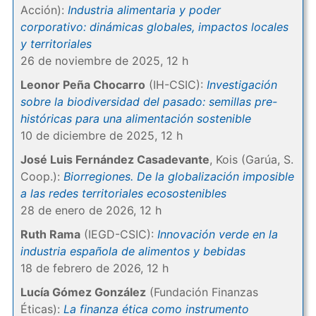
Acción):
Industria alimentaria y poder
corporativo: dinámicas globales, impactos locales
y territoriales
26 de noviembre de 2025, 12 h
Leonor Peña Chocarro
(IH-CSIC):
Investigación
sobre la biodiversidad del pasado: semillas pre-
históricas para una alimentación sostenible
10 de diciembre de 2025, 12 h
José Luis Fernández Casadevante
, Kois (Garúa, S.
Coop.):
Biorregiones. De la globalización imposible
a las redes territoriales ecosostenibles
28 de enero de 2026, 12 h
Ruth Rama
(IEGD-CSIC):
Innovación verde en la
industria española de alimentos y bebidas
18 de febrero de 2026, 12 h
Lucía Gómez González
(Fundación Finanzas
Éticas):
La finanza ética como instrumento