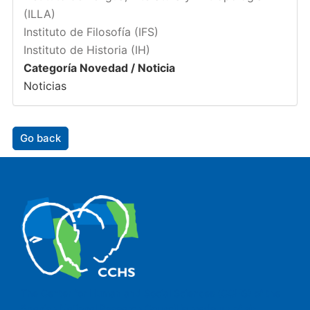
(ILLA)
Instituto de Filosofía (IFS)
Instituto de Historia (IH)
Categoría Novedad / Noticia
Noticias
Go back
The Center for Human and Social Sciences (CCHS) of the
Spanish National Research Council is made up of six