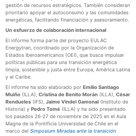
gestión de recursos estratégicos. También consideran
prioritario apoyar el autoconsumo y las comunidades
energéticas, facilitando financiación y asesoramiento.
Un esfuerzo de colaboración internacional
El informe forma parte del proyecto EULAC
Energytran, coordinado por la Organización de
Estados Iberoamericanos (OEI), que busca impulsar
políticas públicas para una transición energética
limpia, sostenible y justa entre Europa, América Latina
y el Caribe.
El informe ha sido elaborado por
Emilio Santiago
Muiño
(ILLA),
Cristina de Benito Morán
(ILLA),
César
Rendueles
(IFS),
Jaime Vindel Gamonal
(Instituto de
Historia) y
Pedro Tomé
(ILLA) y ha sido presentado
los pasados 26-27 de noviembre de 2025 en el Aula
Magna de la Pontificia Universidad de Chile en el
marco del
Simposium Miradas ante la transición