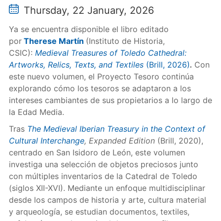
Thursday, 22 January, 2026
Ya se encuentra disponible el libro editado
por
Therese Martín
(Instituto de Historia,
CSIC):
Medieval Treasures of Toledo Cathedral:
Artworks, Relics, Texts, and Textiles
(Brill, 2026)
.
Con
este nuevo volumen, el Proyecto Tesoro continúa
explorando cómo los tesoros se adaptaron a los
intereses cambiantes de sus propietarios a lo largo de
la Edad Media.
Tras
The Medieval Iberian Treasury in the Context of
Cultural Interchange
, Expanded Edition
(Brill, 2020),
centrado en San Isidoro de León, este volumen
investiga una selección de objetos preciosos junto
con múltiples inventarios de la Catedral de Toledo
(siglos XII-XVI). Mediante un enfoque multidisciplinar
desde los campos de historia y arte, cultura material
y arqueología, se estudian documentos, textiles,