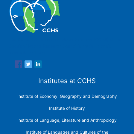
The Center for Human and Social Sciences (CCHS) of the
Spanish National Research Council is made up of six
research institutes.
Institutes at CCHS
Institute of Economy, Geography and Demography
Institute of History
Institute of Language, Literature and Anthropology
Institute of Languages ​​and Cultures of the