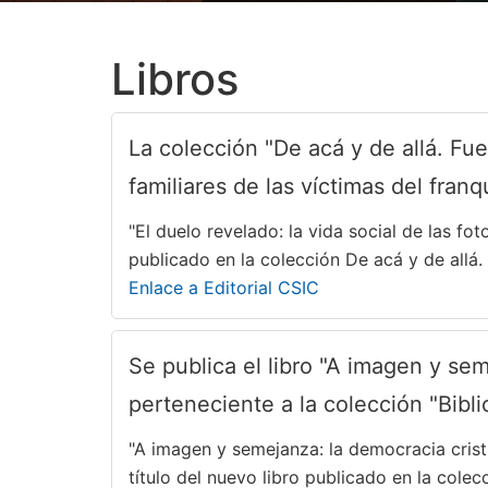
Libros
La colección "De acá y de allá. Fue
familiares de las víctimas del fran
"El duelo revelado: la vida social de las fo
publicado en la colección De acá y de allá.
Enlace a Editorial CSIC
Se publica el libro "A imagen y se
perteneciente a la colección "Biblio
"A imagen y semejanza: la democracia crist
título del nuevo libro publicado en la colec