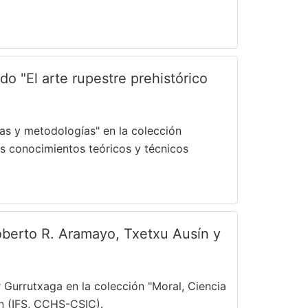
do "El arte rupestre prehistórico
rías y metodologías" en la colección
los conocimientos teóricos y técnicos
Roberto R. Aramayo, Txetxu Ausín y
r Gurrutxaga en la colección "Moral, Ciencia
án (IFS, CCHS-CSIC).