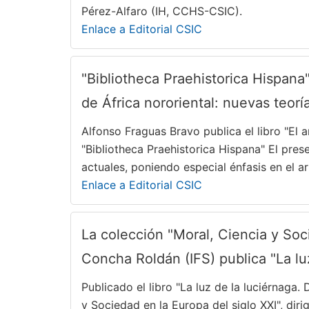
Pérez-Alfaro (IH, CCHS-CSIC).
Enlace a Editorial CSIC
"Bibliotheca Praehistorica Hispana"
de África nororiental: nuevas teor
Alfonso Fraguas Bravo publica el libro "El a
"Bibliotheca Praehistorica Hispana" El prese
actuales, poniendo especial énfasis en el a
Enlace a Editorial CSIC
La colección "Moral, Ciencia y Soc
Concha Roldán (IFS) publica "La lu
Publicado el libro "La luz de la luciérnaga
y Sociedad en la Europa del siglo XXI", di