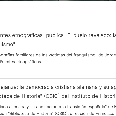
ntes etnográficas" publica "El duelo revelado: la
quismo"
tografías familiares de las víctimas del franquismo" de Jorg
 Fuentes etnográficas.
mejanza: la democracia cristiana alemana y su ap
teca de Historia" (CSIC) del Instituto de Histori
iana alemana y su aportación a la transición española" de 
ción "Biblioteca de Historia" (CSIC), dirección de Francisco 