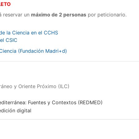
LETO
rá reservar un
máximo de 2 personas
por peticionario.
de la Ciencia en el CCHS
 el CSIC
 Ciencia (Fundación Madri+d)
rráneo y Oriente Próximo (ILC)
editerránea: Fuentes y Contextos (REDMED)
dición digital