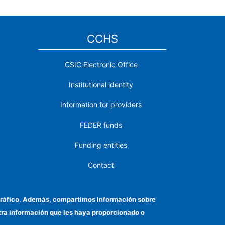
CCHS
CSIC Electronic Office
Institutional identity
Information for providers
FEDER funds
Funding entities
Contact
Location
el tráfico. Además, compartimos información sobre
otra información que les haya proporcionado o