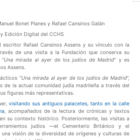
Manuel Bonet Planes y Rafael Cansinos Galán
a y Edición Digital del CCHS
l escritor Rafael Cansinos Assens y su vínculo con la
 través de una visita a la Fundación que conserva su
 “
Una mirada al ayer de los judíos de Madrid
” y es
nos Assens.
dácticos “
Una mirada al ayer de los judíos de Madrid
”,
s de la actual comunidad judía madrileña a través del
sus figuras más representativas.
uer,
visitando sus antiguos palacetes, tanto en la calle
na
, acompañados de la lectura de crónicas y textos
n su contexto histórico. Posteriormente, las visitas a
rramientos judíos —el Cementerio Británico y el
na visión de la diversidad de orígenes y culturas de