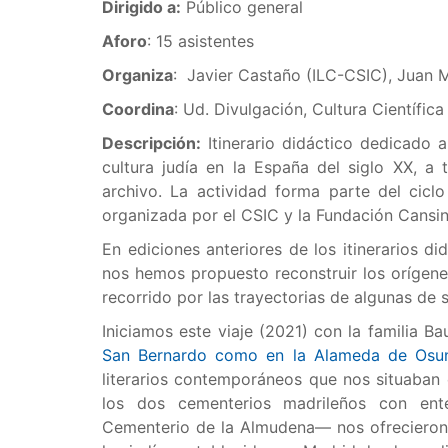
Dirigido a:
Público general
Aforo
: 15 asistentes
Organiza
: Javier Castaño (ILC-CSIC), Juan 
Coordina
: Ud. Divulgación, Cultura Científic
Descripción:
Itinerario didáctico dedicado a
cultura judía en la España del siglo XX, a
archivo. La actividad forma parte del ciclo
organizada por el CSIC y la Fundación Cansi
En ediciones anteriores de los itinerarios di
nos hemos propuesto reconstruir los orígene
recorrido por las trayectorias de algunas de 
Iniciamos este viaje (2021) con la familia Ba
San Bernardo como en la Alameda de Osu
literarios contemporáneos que nos situaban e
los dos cementerios madrileños con ente
Cementerio de la Almudena— nos ofrecieron u