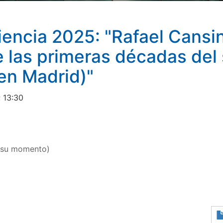
encia 2025: "Rafael Cansin
e las primeras décadas del
 en Madrid)"
; 13:30
n su momento)