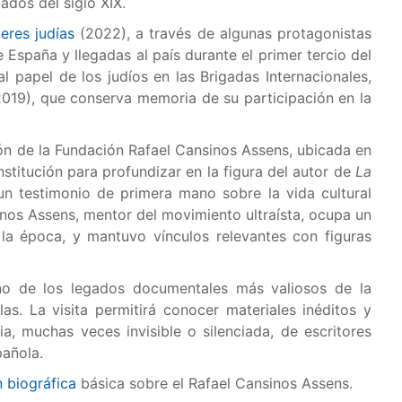
ados del siglo XIX.
eres judías
(2022), a través de algunas protagonistas
España y llegadas al país durante el primer tercio del
 papel de los judíos en las Brigadas Internacionales,
019), que conserva memoria de su participación en la
ón de la Fundación Rafael Cansinos Assens, ubicada en
stitución para profundizar en la figura del autor de
La
un testimonio de primera mano sobre la vida cultural
inos Assens, mentor del movimiento ultraísta, ocupa un
 la época, y mantuvo vínculos relevantes con figuras
no de los legados documentales más valiosos de la
as. La visita permitirá conocer materiales inéditos y
a, muchas veces invisible o silenciada, de escritores
pañola.
 biográfica
básica sobre el Rafael Cansinos Assens.