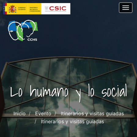
Pasar
Togg
al
contenido
principal
Lo humano y lo social
Inicio
Evento
Itinerarios y visitas guiadas
Itinerarios y visitas guiadas