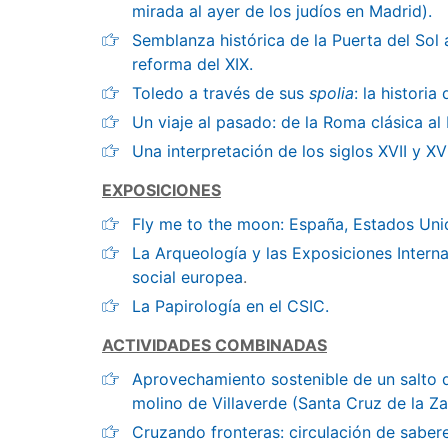
mirada al ayer de los judíos en Madrid).
Semblanza histórica de la Puerta del Sol a
reforma del XIX.
Toledo a través de sus
spolia
: la histori
Un viaje al pasado: de la Roma clásica 
Una interpretación de los siglos XVII y XVI
EXPOSICIONES
Fly me to the moon: España, Estados Unid
La Arqueología y las Exposiciones Inter
social europea
.
La Papirología en el CSIC.
ACTIVIDADES COMBINADAS
Aprovechamiento sostenible de un salto de
molino de Villaverde (Santa Cruz de la Za
Cruzando fronteras: circulación de saber