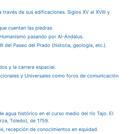
 través de sus edificaciones. Siglos XV al XVIII y
a que cuentan las piedras
.
al Humanismo pasando por Al-Ándalus.
II del Paseo del Prado (historia, geología, etc.)
.
os y la carrera espacial
.
nacionales y Universales como foros de comunicación
 agua histórico en el curso medio del río Tajo. El
rza, Toledo), de 1759.
es, recepción de conocimientos en equidad.