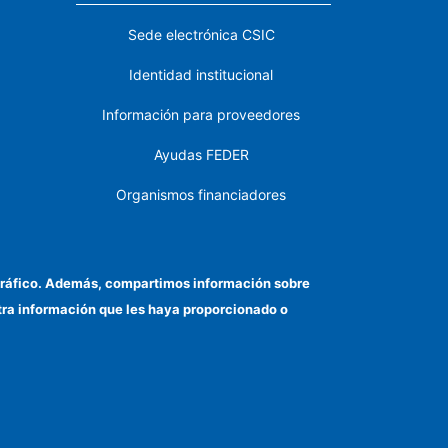
Sede electrónica CSIC
Identidad institucional
Información para proveedores
Ayudas FEDER
Organismos financiadores
Contacto
Cómo llegar
el tráfico. Además, compartimos información sobre
otra información que les haya proporcionado o