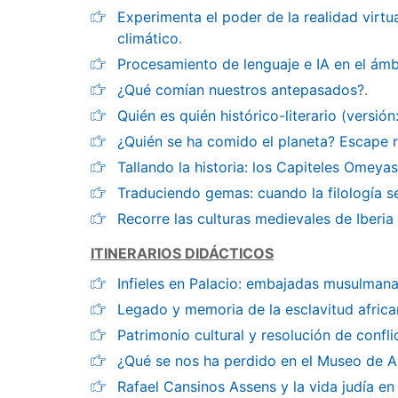
Experimenta el poder de la realidad virtu
climático
.
Procesamiento de lenguaje e IA en el ámbi
¿Qué comían nuestros antepasados?
.
Quién es quién histórico-literario (versió
¿Quién se ha comido el planeta? Escape 
Tallando la historia: los Capiteles Omey
Traduciendo gemas: cuando la filología s
Recorre las culturas medievales de Iberia
ITINERARIOS DIDÁCTICOS
Infieles en Palacio: embajadas musulmana
Legado y memoria de la esclavitud afric
Patrimonio cultural y resolución de confli
¿Qué se nos ha perdido en el Museo de A
Rafael Cansinos Assens y la vida judía en