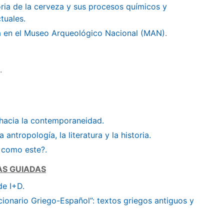
oria de la cerveza y sus procesos químicos y
tuales.
ca en el Museo Arqueológico Nacional (MAN)
.
.
o hacia la contemporaneidad.
a antropología, la literatura y la historia.
 como este?.
AS GUIADAS
de I+D.
ccionario Griego-Español”: textos griegos antiguos y