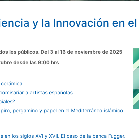
encia y la Innovación en e
odos los públicos. Del 3 al 16 de noviembre de 2025
ctubre desde las 9:00 hrs
 cerámica.
omisariar a artistas españolas.
ciales?
.
papiro, pergamino y papel en el Mediterráneo islámico
s en los siglos XVI y XVII. El caso de la banca Fugger.