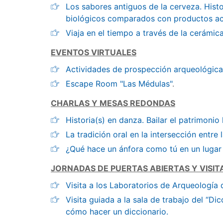
Los sabores antiguos de la cerveza. Hist
biológicos comparados con productos ac
Viaja en el tiempo a través de la cerámi
EVENTOS VIRTUALES
Actividades de prospección arqueológica
Escape Room "Las Médulas"
.
CHARLAS Y MESAS REDONDAS
Historia(s) en danza. Bailar el patrimoni
La tradición oral en la intersección entre l
¿Qué hace un ánfora como tú en un lugar
JORNADAS DE PUERTAS ABIERTAS Y VISIT
Visita a los Laboratorios de Arqueología 
Visita guiada a la sala de trabajo del “Di
cómo hacer un diccionario.