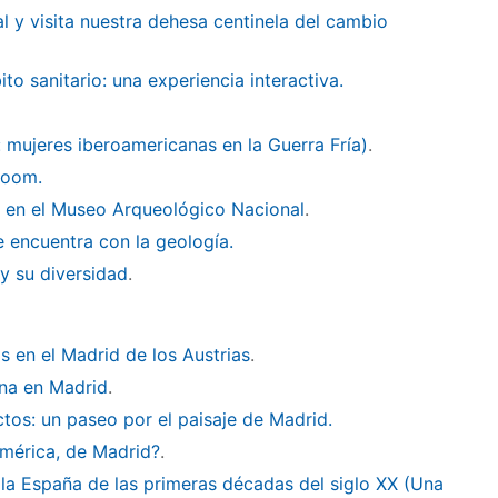
al y visita nuestra dehesa centinela del cambio
to sanitario: una experiencia interactiva.
n: mujeres iberoamericanas en la Guerra Fría)
.
room.
as en el Museo Arqueológico Nacional
.
e encuentra con la geología.
 y su diversidad
.
s en el Madrid de los Austrias
.
ana en Madrid
.
ctos: un paseo por el paisaje de Madrid.
mérica, de Madrid?
.
 la España de las primeras décadas del siglo XX (Una