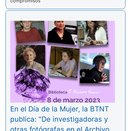
compromisos
En el Día de la Mujer, la BTNT
publica: "De investigadoras y
otras fotógrafas en el Archivo