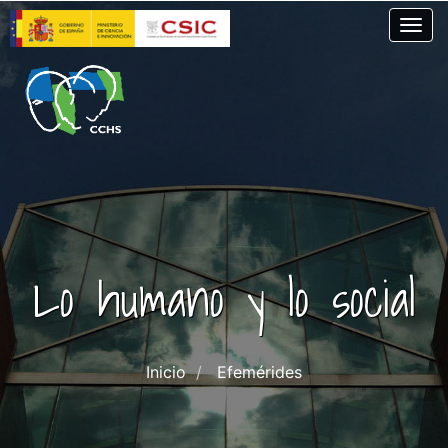
Pasar
Togg
al
contenido
principal
Lo humano y lo social
Inicio
Efemérides