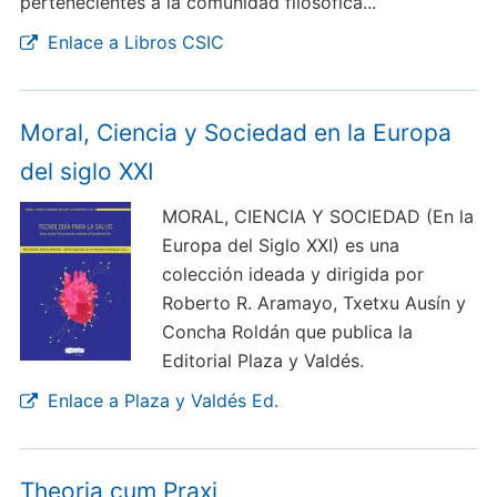
pertenecientes a la comunidad filosófica...
Enlace a Libros CSIC
Moral, Ciencia y Sociedad en la Europa
del siglo XXI
MORAL, CIENCIA Y SOCIEDAD (En la
Europa del Siglo XXI) es una
colección ideada y dirigida por
Roberto R. Aramayo, Txetxu Ausín y
Concha Roldán que publica la
Editorial Plaza y Valdés.
Enlace a Plaza y Valdés Ed.
Theoria cum Praxi