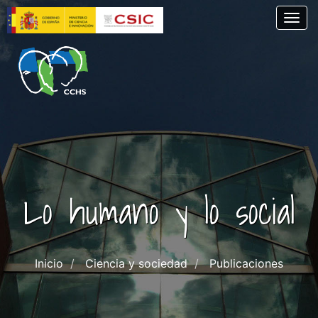
Pasar
Togg
al
contenido
principal
Lo humano y lo social
Inicio
Ciencia y sociedad
Publicaciones