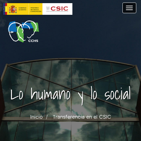
Pasar
Togg
al
contenido
principal
Lo humano y lo social
Inicio
Transferencia en el CSIC