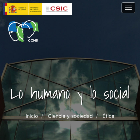
Pasar
Togg
al
contenido
principal
Lo humano y lo social
Inicio
Ciencia y sociedad
Ética