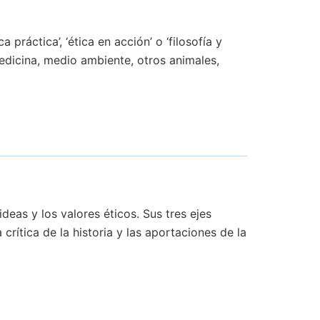
ráctica’, ‘ética en acción’ o ‘filosofía y
edicina, medio ambiente, otros animales,
deas y los valores éticos. Sus tres ejes
 crítica de la historia y las aportaciones de la