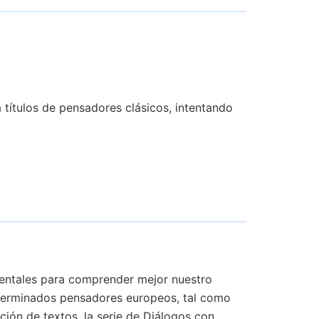
 títulos de pensadores clásicos, intentando
mentales para comprender mejor nuestro
determinados pensadores europeos, tal como
ción de textos, la serie de Diálogos con