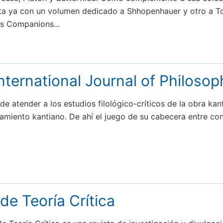
ta ya con un volumen dedicado a Shhopenhauer y otro a Toc
os Companions...
ternational Journal of Philosop
 atender a los estudios filológico-críticos de la obra kan
miento kantiano. De ahí el juego de su cabecera entre con
de Teoría Crítica