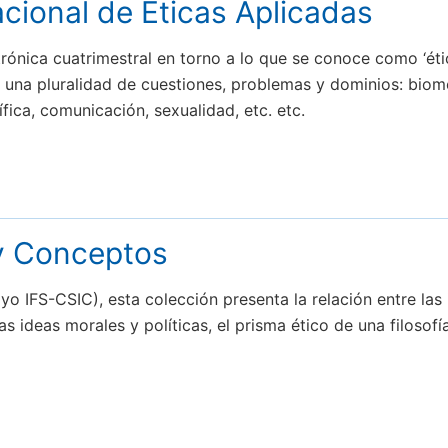
acional de Éticas Aplicadas
ónica cuatrimestral en torno a lo que se conoce como ‘ética p
 una pluralidad de cuestiones, problemas y dominios: biom
ífica, comunicación, sexualidad, etc. etc.
 y Conceptos
 IFS-CSIC), esta colección presenta la relación entre las i
as ideas morales y políticas, el prisma ético de una filosofía