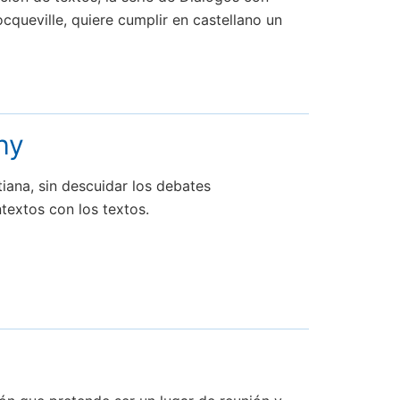
queville, quiere cumplir en castellano un
hy
tiana, sin descuidar los debates
textos con los textos.