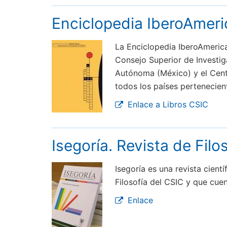
Enciclopedia IberoAmeric
La Enciclopedia IberoAmerican
Consejo Superior de Investiga
Autónoma (México) y el Centr
todos los países pertenecient
Enlace a Libros CSIC
Isegoría. Revista de Filo
Isegoría es una revista cient
Filosofía del CSIC y que cue
Enlace