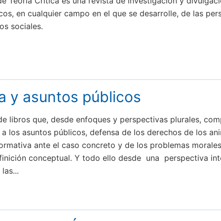
eoría Crítica es una revista de investigación y divulgaci
icos, en cualquier campo en el que se desarrolle, de las per
s sociales.
ía y asuntos públicos
e libros que, desde enfoques y perspectivas plurales, com
as a los asuntos públicos, defensa de los derechos de los a
ormativa ante el caso concreto y de los problemas morales
efinición conceptual. Y todo ello desde una perspectiva int
las...