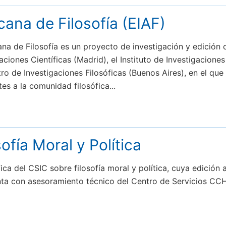
ana de Filosofía (EIAF)
a de Filosofía es un proyecto de investigación y edición co
ciones Científicas (Madrid), el Instituto de Investigaciones
o de Investigaciones Filosóficas (Buenos Aires), en el qu
es a la comunidad filosófica...
sofía Moral y Política
ífica del CSIC sobre filosofía moral y política, cuya edició
nta con asesoramiento técnico del Centro de Servicios CCHS 