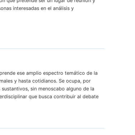
ón que pretende ser un lugar de reunión y
sonas interesadas en el análisis y
prende ese amplio espectro temático de la
nimales y hasta cotidianos. Se ocupa, por
 sustantivos, sin menoscabo alguno de la
erdisciplinar que busca contribuir al debate