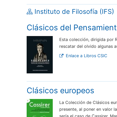
Instituto de Filosofía (IFS)
Clásicos del Pensamien
Esta colección, dirigida por
rescatar del olvido algunas 
Enlace a Libros CSIC
Clásicos europeos
La Colección de Clásicos eu
presente, al poner en valor
sería el caso de Cassirer, M