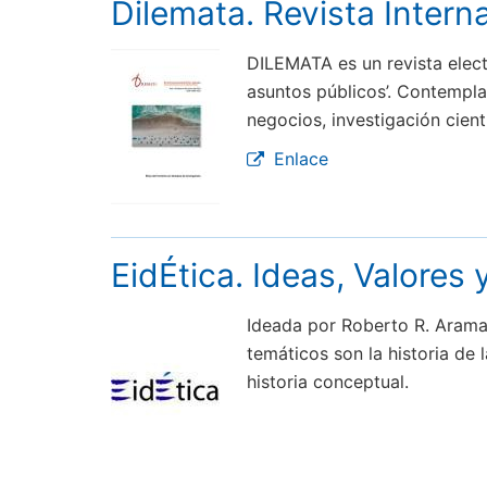
Dilemata. Revista Intern
DILEMATA es un revista electr
asuntos públicos’. Contempla
negocios, investigación cient
Enlace
EidÉtica. Ideas, Valores
Ideada por Roberto R. Aramayo
temáticos son la historia de l
historia conceptual.