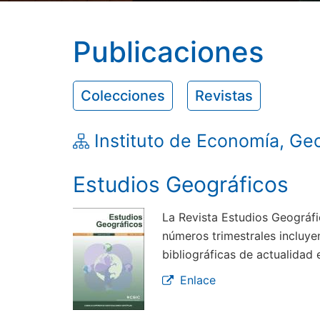
Publicaciones
Colecciones
Revistas
Instituto de Economía, Ge
Estudios Geográficos
La Revista Estudios Geográfi
números trimestrales incluyen
bibliográficas de actualidad
Enlace