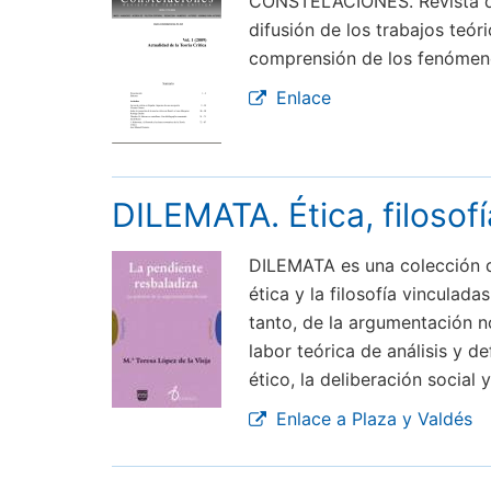
CONSTELACIONES. Revista de T
difusión de los trabajos teór
comprensión de los fenómeno
Enlace
DILEMATA. Ética, filosof
DILEMATA es una colección d
ética y la filosofía vinculad
tanto, de la argumentación n
labor teórica de análisis y d
ético, la deliberación social y 
Enlace a Plaza y Valdés