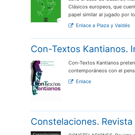
Clásicos europeos, que cuen
papel similar al jugado por l
Enlace a Plaza y Valdés
Con-Textos Kantianos. In
Con-Textos Kantianos pretende
contemporáneos con el pensa
Enlace
Constelaciones. Revista 