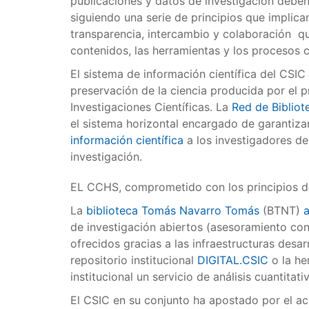
publicaciones y datos de investigación deben 
siguiendo una serie de principios que implica
transparencia, intercambio y colaboración que
contenidos, las herramientas y los procesos ci
El sistema de información científica del CSIC
preservación de la ciencia producida por el 
Investigaciones Científicas. La
Red de Bibliot
el sistema horizontal encargado de garantiza
información científica
a los investigadores d
investigación.
EL CCHS, comprometido con los principios de 
La
biblioteca Tomás Navarro Tomás
(BTNT)
a
de investigación abiertos (asesoramiento con 
ofrecidos gracias a las infraestructuras desar
repositorio institucional
DIGITAL.CSIC
o la he
institucional un servicio de análisis cuantita
El CSIC en su conjunto ha apostado por el ac