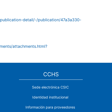
/publication-detail/-/publication/47a3a330-
hments/attachments.html?
CCHS
Sede electrónica CSIC
Identidad institucional
Información para proveedores