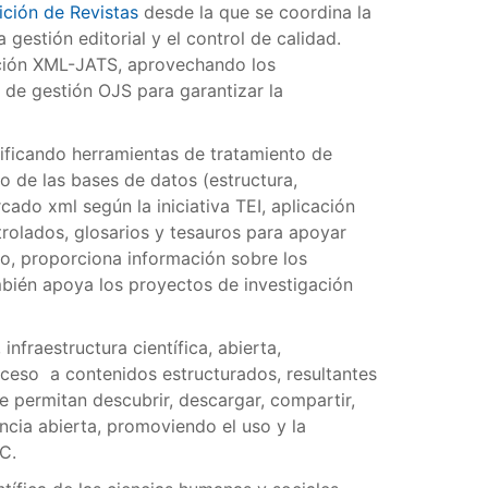
ción de Revistas
desde la que se coordina la
gestión editorial y el control de calidad.
cación XML-JATS, aprovechando los
 de gestión OJS para garantizar la
ificando herramientas de tratamiento de
o de las bases de datos (estructura,
ado xml según la iniciativa TEI, aplicación
trolados, glosarios y tesauros para apoyar
mo, proporciona información sobre los
mbién apoya los proyectos de investigación
, infraestructura científica, abierta,
acceso a contenidos estructurados, resultantes
 permitan descubrir, descargar, compartir,
encia abierta, promoviendo el uso y la
C.