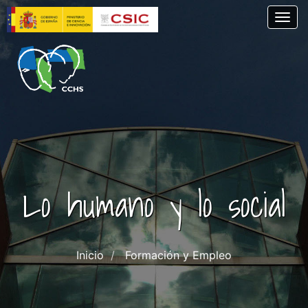
Pasar
Togg
al
contenido
principal
Lo humano y lo social
Inicio
Formación y Empleo