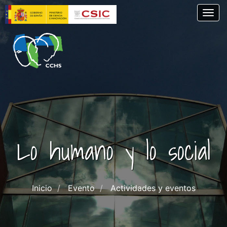
Pasar
Togg
al
contenido
principal
Lo humano y lo social
Inicio
Evento
Actividades y eventos