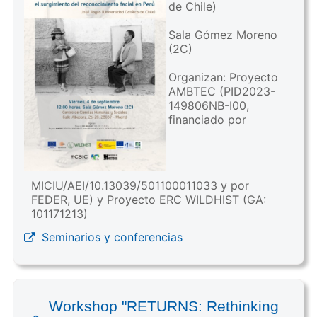
de Chile)
Sala Gómez Moreno
(2C)
Organizan: Proyecto
AMBTEC (PID2023-
149806NB-I00,
financiado por
MICIU/AEI/10.13039/501100011033 y por
FEDER, UE) y Proyecto ERC WILDHIST (GA:
101171213)
Seminarios y conferencias
Workshop "RETURNS: Rethinking