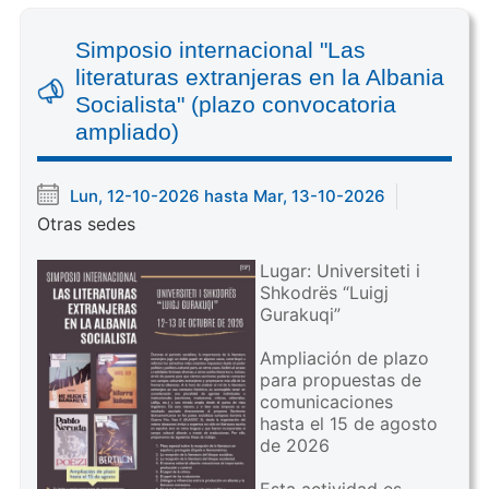
Simposio internacional "Las
literaturas extranjeras en la Albania
Socialista" (plazo convocatoria
ampliado)
Lun, 12-10-2026 hasta Mar, 13-10-2026
Otras sedes
Lugar: Universiteti i
Shkodrës “Luigj
Gurakuqi”
Ampliación de plazo
para propuestas de
comunicaciones
hasta el 15 de agosto
de 2026
Esta actividad es