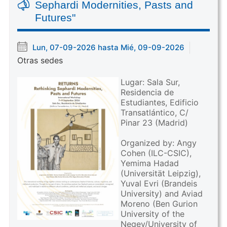
Sephardi Modernities, Pasts and
Futures"
Lun, 07-09-2026 hasta Mié, 09-09-2026
Otras sedes
Lugar: Sala Sur,
Residencia de
Estudiantes, Edificio
Transatlántico, C/
Pinar 23 (Madrid)
Organized by: Angy
Cohen (ILC-CSIC),
Yemima Hadad
(Universität Leipzig),
Yuval Evri (Brandeis
University) and Aviad
Moreno (Ben Gurion
University of the
Negev/University of