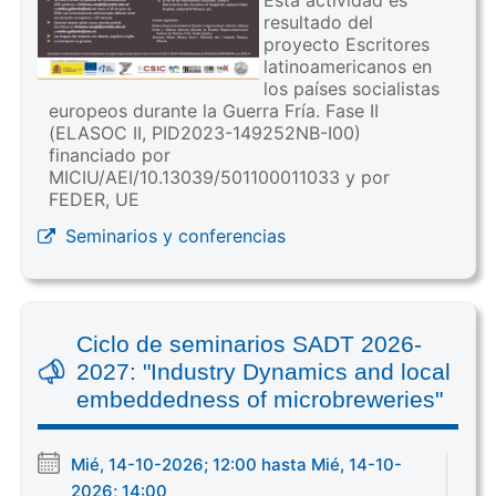
resultado del
proyecto Escritores
latinoamericanos en
los países socialistas
europeos durante la Guerra Fría. Fase II
(ELASOC II, PID2023-149252NB-I00)
financiado por
MICIU/AEI/10.13039/501100011033 y por
FEDER, UE
Seminarios y conferencias
Ciclo de seminarios SADT 2026-
2027: "Industry Dynamics and local
embeddedness of microbreweries"
Mié, 14-10-2026; 12:00 hasta Mié, 14-10-
2026; 14:00