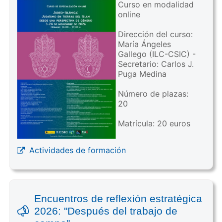
Curso en modalidad
online
Dirección del curso:
María Ángeles
Gallego (ILC-CSIC) -
Secretario: Carlos J.
Puga Medina
Número de plazas:
20
Matrícula: 20 euros
Actividades de formación
Encuentros de reflexión estratégica
2026: "Después del trabajo de