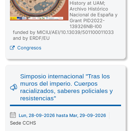
History at UAM;
Archivo Histórico
Nacional de España y
Grant PID2022-
139326NB-I00
funded by MICIU/AEI/10.13039/501100011033
and by ERDF/EU
Congresos
Simposio internacional "Tras los
muros del imperio. Cuerpos
racializados, saberes policiales y
resistencias"
Lun, 28-09-2026 hasta Mar, 29-09-2026
Sede CCHS