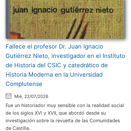
Fallece el profesor Dr. Juan Ignacio
Gutiérrez Nieto, investigador en el Instituto
de Historia del CSIC y catedrático de
Historia Moderna en la Universidad
Complutense
Mié, 22/07/2026
Fue un historiador muy sensible con la realidad social
de los siglos XVI y XVII, que abordó desde su
investigación sobre la revuelta de las Comunidades
de Castilla.