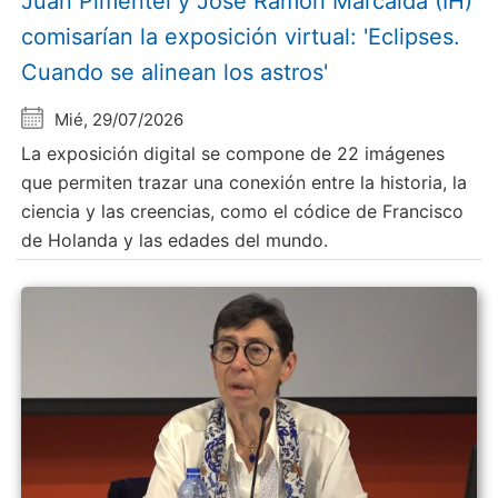
Juan Pimentel y Jose Ramón Marcaida (IH)
comisarían la exposición virtual: 'Eclipses.
Cuando se alinean los astros'
Mié, 29/07/2026
La exposición digital se compone de 22 imágenes
que permiten trazar una conexión entre la historia, la
ciencia y las creencias, como el códice de Francisco
de Holanda y las edades del mundo.