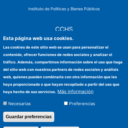
Instituto de Políticas y Bienes Públicos
CCHS
Esta página web usa cookies.
Sede electrónica CSIC
Las cookies de este sitio web se usan para personalizar el
contenido, ofrecer funciones de redes sociales y analizar el
Identidad institucional
tráfico. Además, compartimos información sobre el uso que haga
Información para proveedores
del sitio web con nuestros partners de redes sociales y análisis
web, quienes pueden combinarla con otra información que les
Ayudas FEDER
haya proporcionado o que hayan recopilado a partir del uso que
Organismos financiadores
Más información
haya hecho de sus servicios.
Contacto
Necesarias
Preferencias
Cómo llegar
Guardar preferencias