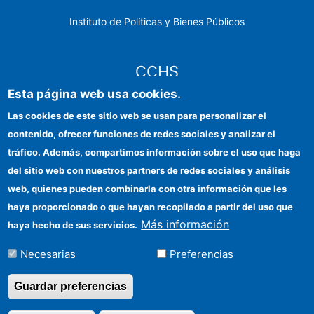
Instituto de Políticas y Bienes Públicos
CCHS
Esta página web usa cookies.
Sede electrónica CSIC
Las cookies de este sitio web se usan para personalizar el
contenido, ofrecer funciones de redes sociales y analizar el
Identidad institucional
tráfico. Además, compartimos información sobre el uso que haga
Información para proveedores
del sitio web con nuestros partners de redes sociales y análisis
web, quienes pueden combinarla con otra información que les
Ayudas FEDER
haya proporcionado o que hayan recopilado a partir del uso que
Organismos financiadores
Más información
haya hecho de sus servicios.
Contacto
Necesarias
Preferencias
Cómo llegar
Guardar preferencias