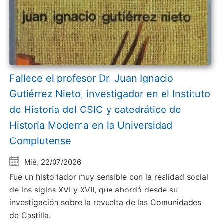
Fallece el profesor Dr. Juan Ignacio
Gutiérrez Nieto, investigador en el Instituto
de Historia del CSIC y catedrático de
Historia Moderna en la Universidad
Complutense
Mié, 22/07/2026
Fue un historiador muy sensible con la realidad social
de los siglos XVI y XVII, que abordó desde su
investigación sobre la revuelta de las Comunidades
de Castilla.