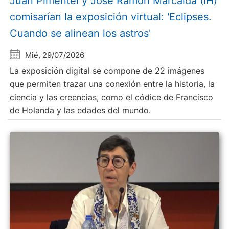
Juan Pimentel y Jose Ramón Marcaida (IH)
comisarían la exposición virtual: 'Eclipses.
Cuando se alinean los astros'
Mié, 29/07/2026
La exposición digital se compone de 22 imágenes
que permiten trazar una conexión entre la historia, la
ciencia y las creencias, como el códice de Francisco
de Holanda y las edades del mundo.