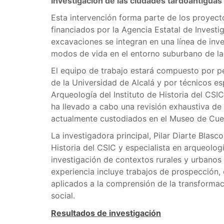
Investigación de las ciudades tardoantiguas
Esta intervención forma parte de los proy
financiados por la Agencia Estatal de Investig
excavaciones se integran en una línea de inv
modos de vida en el entorno suburbano de la
El equipo de trabajo estará compuesto por per
de la Universidad de Alcalá y por técnicos e
Arqueología del Instituto de Historia del CSIC
ha llevado a cabo una revisión exhaustiva de
actualmente custodiados en el Museo de Cue
La investigadora principal, Pilar Diarte Blasc
Historia del CSIC y especialista en arqueologí
investigación de contextos rurales y urbanos 
experiencia incluye trabajos de prospección,
aplicados a la comprensión de la transformaci
social.
Resultados de investigación