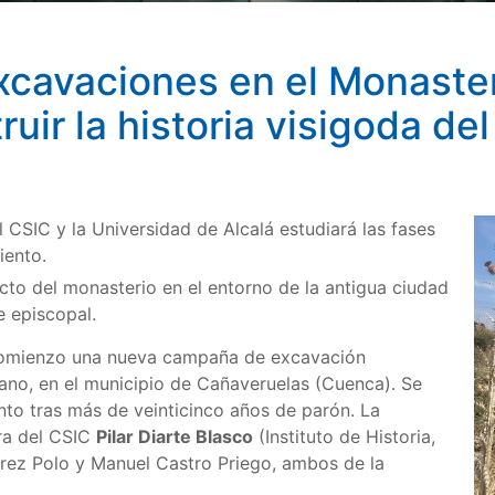
xcavaciones en el Monaste
ir la historia visigoda del
 CSIC y la Universidad de Alcalá estudiará las fases
iento.
acto del monasterio en el entorno de la antigua ciudad
e episcopal.
 comienzo una nueva campaña de excavación
ano, en el municipio de Cañaveruelas (Cuenca). Se
ento tras más de veinticinco años de parón. La
ora del CSIC
Pilar Diarte Blasco
(Instituto de Historia,
rez Polo y Manuel Castro Priego, ambos de la