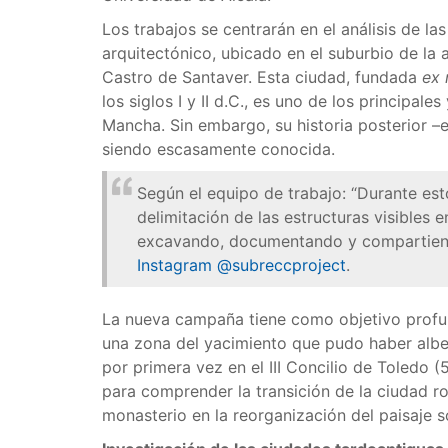
Los trabajos se centrarán en el análisis de l
arquitectónico, ubicado en el suburbio de la
Castro de Santaver. Esta ciudad, fundada
ex
los siglos I y II d.C., es uno de los principal
Mancha. Sin embargo, su historia posterior –
siendo escasamente conocida.
Según el equipo de trabajo: “Durante est
delimitación de las estructuras visibles e
excavando, documentando y compartiendo
Instagram @subreccproject
.
La nueva campaña tiene como objetivo profun
una zona del yacimiento que pudo haber alb
por primera vez en el III Concilio de Toledo 
para comprender la transición de la ciudad r
monasterio en la reorganización del paisaje soc