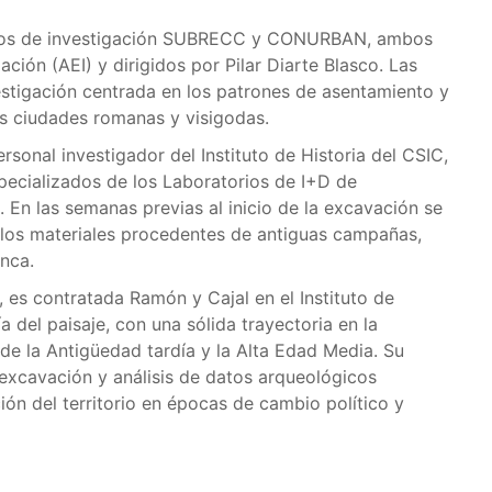
ectos de investigación SUBRECC y CONURBAN, ambos
ación (AEI) y dirigidos por Pilar Diarte Blasco. Las
estigación centrada en los patrones de asentamiento y
s ciudades romanas y visigodas.
sonal investigador del Instituto de Historia del CSIC,
specializados de los Laboratorios de I+D de
. En las semanas previas al inicio de la excavación se
 los materiales procedentes de antiguas campañas,
nca.
o, es contratada Ramón y Cajal en el Instituto de
a del paisaje, con una sólida trayectoria en la
de la Antigüedad tardía y la Alta Edad Media. Su
 excavación y análisis de datos arqueológicos
ón del territorio en épocas de cambio político y