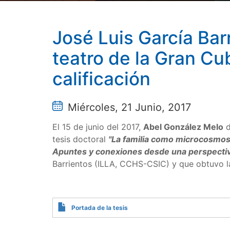
José Luis García Barr
teatro de la Gran C
calificación
Miércoles, 21 Junio, 2017
El 15 de junio del 2017,
Abel González Melo
d
tesis doctoral
"La familia como microcosmos
Apuntes y conexiones desde una perspectiv
Barrientos (ILLA, CCHS-CSIC) y que obtuvo l
Portada de la tesis