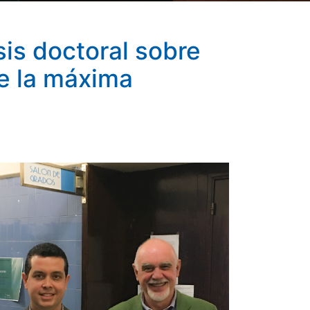
sis doctoral sobre
e la máxima