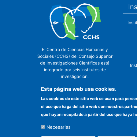
In
Inst
El Centro de Ciencias Humanas y
Sociales (CCHS) del Consejo Superior
de Investigaciones Científicas está
Ins
integrado por seis institutos de
investigación.
Ins
Esta página web usa cookies.
Las cookies de este sitio web se usan para perso
el uso que haga del sitio web con nuestros partn
In
que hayan recopilado a partir del uso que haya h
Necesarias