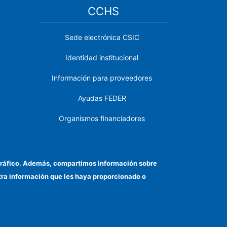
CCHS
Sede electrónica CSIC
Identidad institucional
Información para proveedores
Ayudas FEDER
Organismos financiadores
Contacto
Cómo llegar
el tráfico. Además, compartimos información sobre
otra información que les haya proporcionado o