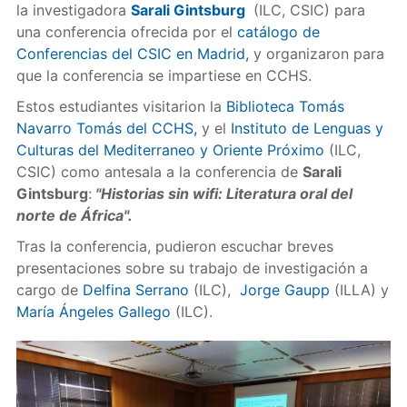
la investigadora
Sarali Gintsburg
(ILC, CSIC) para
una conferencia ofrecida por el
catálogo de
Conferencias del CSIC en Madrid,
y organizaron para
que la conferencia se impartiese en CCHS.
Estos estudiantes visitarion la
Biblioteca Tomás
Navarro Tomás del CCHS,
y el
Instituto de Lenguas y
Culturas del Mediterraneo y Oriente Próximo
(ILC,
CSIC) como antesala a la conferencia de
Sarali
Gintsburg
:
"Historias sin wifi: Literatura oral del
norte de África".
Tras la conferencia, pudieron escuchar breves
presentaciones sobre su trabajo de investigación a
cargo de
Delfina Serrano
(ILC),
Jorge Gaupp
(ILLA) y
María Ángeles Gallego
(ILC).