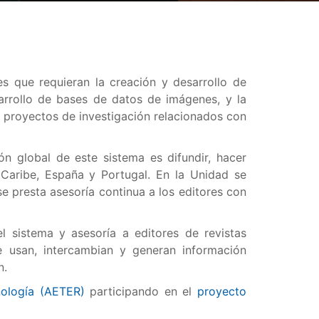
s que requieran la creación y desarrollo de
sarrollo de bases de datos de imágenes, y la
s proyectos de investigación relacionados con
n global de este sistema es difundir, hacer
l Caribe, España y Portugal. En la Unidad se
e presta asesoría continua a los editores con
 sistema y asesoría a editores de revistas
ue usan, intercambian y generan información
n.
nología (AETER)
participando en el
proyecto