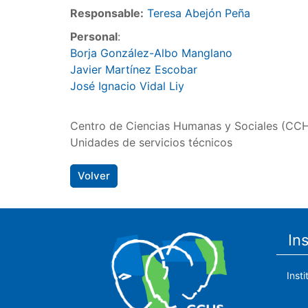
Responsable:
Teresa Abejón Peña
Personal
:
Borja González-Albo Manglano
Javier Martínez Escobar
José Ignacio Vidal Liy
Centro de Ciencias Humanas y Sociales (CC
Unidades de servicios técnicos
Volver
In
Inst