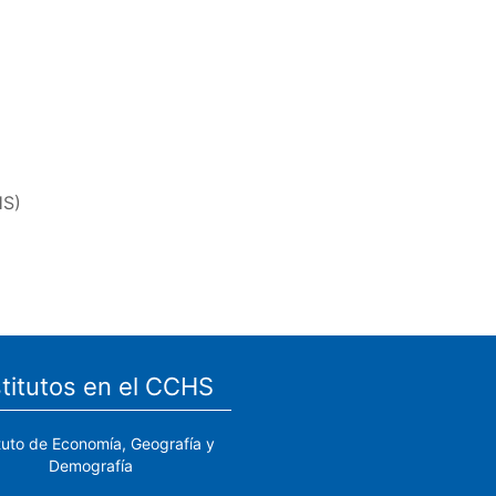
HS)
stitutos en el CCHS
ituto de Economía, Geografía y
Demografía